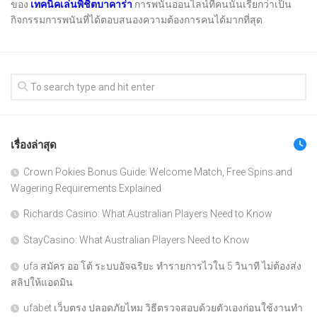
ของ
เทคนิคเล่นพิชิตบาคาร่า
การพนันออนไลน์ที่คนนั้นเรียกว่าเป็น
กิจกรรมการพนันที่ได้ตอบสนองความต้องการคนได้มากที่สุด
เรื่องล่าสุด
Crown Pokies Bonus Guide: Welcome Match, Free Spins and
Wagering Requirements Explained
Richards Casino: What Australian Players Need to Know
StayCasino: What Australian Players Need to Know
ufa สมัคร ออ โต้ ระบบอัจฉริยะ ทำรายการไวใน 5 วินาที ไม่ต้องส่ง
สลิปให้แอดมิน
ufabet เว็บตรง ปลอดภัยไหม วิธีตรวจสอบด้วยตัวเองก่อนใช้งานทำ