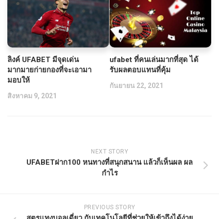
ลิงค์ UFABET มีจุดเด่น
ufabet ที่คนเล่นมากที่สุด ได้
มากมายก่ายกองที่จะเอามา
รับผลตอบแทนที่คุ้ม
มอบให้
กันยายน 22, 2021
สิงหาคม 9, 2021
NEXT STORY
UFABETฝาก100 หนทางที่สนุกสนาน แล้วก็เห็นผล ผล
กำไร
PREVIOUS STORY
สูตรแทงบอลเดี่ยว กับเทคโนโลยีที่ช่วยให้เข้าถึงได้ง่าย