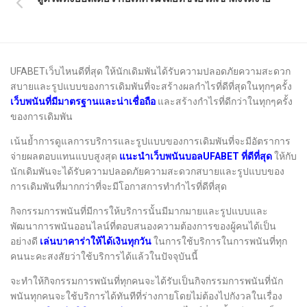
UFABETเว็บไหนดีที่สุด ให้นักเดิมพันได้รับความปลอดภัยความสะดวก
สบายและรูปแบบของการเดิมพันที่จะสร้างผลกำไรที่ดีที่สุดในทุกๆครั้ง
เว็บพนันที่มีมาตรฐานและน่าเชื่อถือ
และสร้างกำไรที่ดีกว่าในทุกๆครั้ง
ของการเดิมพัน
เน้นย้ำการดูแลการบริการและรูปแบบของการเดิมพันที่จะมีอัตราการ
จ่ายผลตอบแทนแบบสูงสุด
แนะนำเว็บพนันบอลUFABET ที่ดีที่สุด
ให้กับ
นักเดิมพันจะได้รับความปลอดภัยความสะดวกสบายและรูปแบบของ
การเดิมพันที่มากกว่าที่จะมีโอกาสการทำกำไรที่ดีที่สุด
กิจกรรมการพนันที่มีการให้บริการนั้นมีมากมายและรูปแบบและ
พัฒนาการพนันออนไลน์ที่ตอบสนองความต้องการของผู้คนได้เป็น
อย่างดี
เล่นบาคาร่าให้ได้เงินทุกวัน
ในการใช้บริการในการพนันที่ทุก
คนนะคะสงสัยว่าใช้บริการได้แล้วในปัจจุบันนี้
จะทำให้กิจกรรมการพนันที่ทุกคนจะได้รับเป็นกิจกรรมการพนันที่นัก
พนันทุกคนจะใช้บริการได้ทันทีที่ร่างกายโดยไม่ต้องไปกังวลในเรื่อง