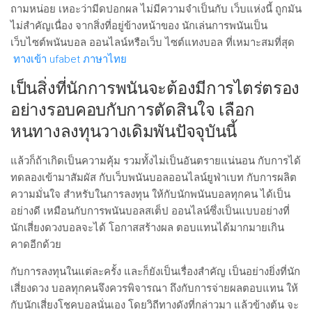
ถามหน่อย เหอะว่ามีดปอกผล ไม่มีความจำเป็นกับ เว็บแห่งนี้ ถูกมัน
ไม่สำคัญเนื่อง จากสิ่งที่อยู่ข้างหน้าของ นักเล่นการพนันเป็น
เว็บไซต์พนันบอล ออนไลน์หรือเว็บ ไซต์แทงบอล ที่เหมาะสมที่สุด
ทางเข้า ufabet ภาษาไทย
เป็นสิ่งที่นักการพนันจะต้องมีการไตร่ตรอง
อย่างรอบคอบกับการตัดสินใจ เลือก
หนทางลงทุนวางเดิมพันปัจจุบันนี้
แล้วก็ถ้าเกิดเป็นความคุ้ม รวมทั้งไม่เป็นอันตรายแน่นอน กับการได้
ทดลองเข้ามาสัมผัส กับเว็บพนันบอลออนไลน์ยูฟ่าเบท กับการผลิต
ความมั่นใจ สำหรับในการลงทุน ให้กับนักพนันบอลทุกคน ได้เป็น
อย่างดี เหมือนกับการพนันบอลสเต็ป ออนไลน์ซึ่งเป็นแบบอย่างที่
นักเสี่ยงดวงบอลจะได้ โอกาสสร้างผล ตอบแทนได้มากมายเกิน
คาดอีกด้วย
กับการลงทุนในแต่ละครั้ง และก็ยังเป็นเรื่องสำคัญ เป็นอย่างยิ่งที่นัก
เสี่ยงดวง บอลทุกคนจึงควรพิจารณา ถึงกับการจ่ายผลตอบแทน ให้
กับนักเสี่ยงโชคบอลนั่นเอง โดยวิถีทางดังที่กล่าวมา แล้วข้างต้น จะ