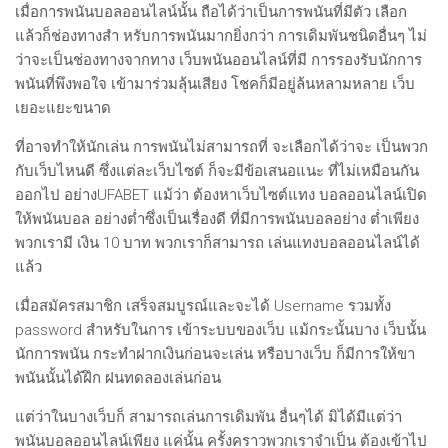
เมื่อการพนันบอลออนไลน์นั้น ถือได้ว่าเป็นการพนันที่มีตัว เลือก
แล้วก็ช่องทางสำ หรับการพนันมากยิ่งกว่า การเดิมพันชนิดอื่นๆ ไม่
ว่าจะเป็นช่องทางจากทาง เว็บพนันออนไลน์ที่มี การรองรับนักการ
พนันที่พึงพอใจ เข้ามาร่วมลุ้นเสียง โชคก็มีอยู่ล้นหลามหลาย เว็บ
เยอะแยะขนาด
ที่อาจทำให้นักเล่น การพนันไม่สามารถที่ จะเลือกได้ว่าจะ เป็นพวก
กับเว็บไหนดี ซึ่งแต่ละเว็บไซต์ ก็จะมีข้อเสนอแนะ ที่ไม่เหมือนกัน
ออกไป อย่างUFABET แม้ว่า ต้องหาเว็บไซต์แทง บอลออนไลน์เปิด
ให้พนันบอล อย่างต่ำซึ่งเป็นเรื่องดี ที่มีการพนันบอลอย่าง ต่ำเพียง
พวกเรามี เงิน 10 บาท พวกเราก็สามารถ เล่นแทงบอลออนไลน์ได้
แล้ว
เมื่อสมัครสมาชิก เสร็จสมบูรณ์และจะได้ Username รวมทั้ง
password สำหรับในการ เข้าระบบของเว็บ แม้กระนั้นบาง เว็บนั้น
นักการพนัน กระทำฝากเงินก่อนจะเล่น หรือบางเว็บ ก็มีการให้ขา
พนันนั้นได้ฝึก ฝนทดลองเล่นก่อน
แต่ว่าในบางเว็บก็ สามารถเล่นการเดิมพัน อื่นๆได้ มิได้มีแต่ว่า
พนันบอลออนไลน์เพียง แค่นั้น ครั้งคราวพวกเราจำเป็น ต้องเข้าไป