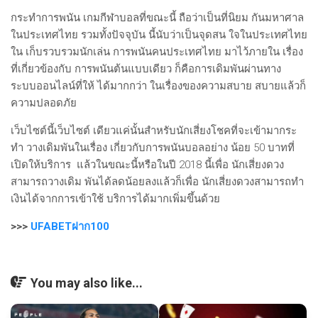
กระทำการพนัน เกมกีฬาบอลที่ขณะนี้ ถือว่าเป็นที่นิยม กันมหาศาล
ในประเทศไทย รวมทั้งปัจจุบัน นี้นับว่าเป็นจุดสน ใจในประเทศไทย
ใน เก็บรวบรวมนักเล่น การพนันคนประเทศไทย มาไว้ภายใน เรื่อง
ที่เกี่ยวข้องกับ การพนันต้นแบบเดียว ก็คือการเดิมพันผ่านทาง
ระบบออนไลน์ที่ให้ ได้มากกว่า ในเรื่องของความสบาย สบายแล้วก็
ความปลอดภัย
เว็บไซต์นี้เว็บไซต์ เดียวแค่นั้นสำหรับนักเสี่ยงโชคที่จะเข้ามากระ
ทำ วางเดิมพันในเรื่อง เกี่ยวกับการพนันบอลอย่าง น้อย 50 บาทที่
เปิดให้บริการ แล้วในขณะนี้หรือในปี 2018 นี้เพื่อ นักเสี่ยงดวง
สามารถวางเดิม พันได้ลดน้อยลงแล้วก็เพื่อ นักเสี่ยงดวงสามารถทำ
เงินได้จากการเข้าใช้ บริการได้มากเพิ่มขึ้นด้วย
>>>
UFABETฝาก100
You may also like...