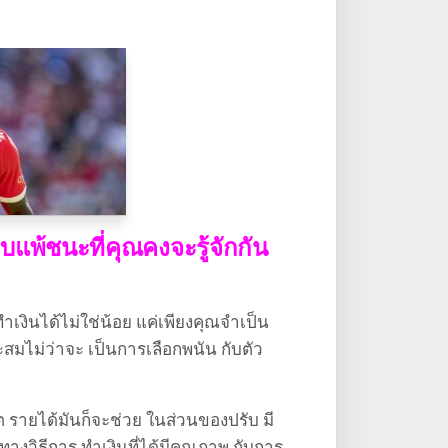
แพ้ชนะที่คุณคงจะรู้จักกัน
เงินได้ไม่ใช่น้อย แค่เพียงคุณจำเป็น
ะสมไม่ว่าจะ เป็นการเลือกพนัน กับตัว
ต รายได้มันก็จะช่วย ในส่วนของปรับ มี
นทางวิธีการ ทำเงินที่ได้มีคุณภาพ กับการ