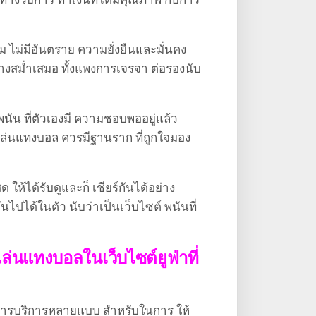
 ไม่มีอันตราย ความยั่งยืนและมั่นคง
งสม่ำเสมอ ทั้งแพงการเจรจา ต่อรองนับ
พนัน ที่ตัวเองมี ความชอบพออยู่แล้ว
มาเล่นแทงบอล ควรมีฐานราก ที่ถูกใจมอง
ให้ได้รับดูและก็ เชียร์กันได้อย่าง
ปได้ในตัว นับว่าเป็นเว็บไซต์ พนันที่
ล่นแทงบอลในเว็บไซต์ยูฟ่าที่
มีการบริการหลายแบบ สำหรับในการ ให้