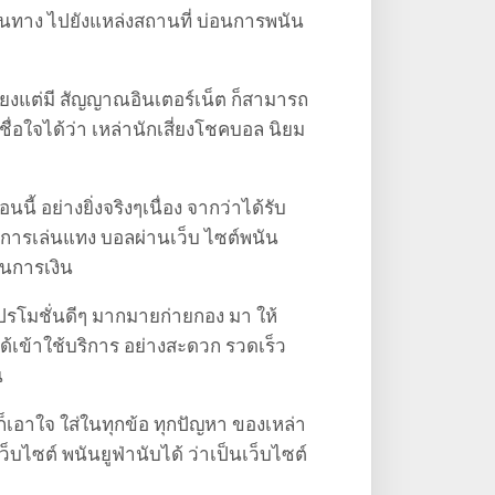
ินทาง ไปยังแหล่งสถานที่ บ่อนการพนัน
ียงแต่มี สัญญาณอินเตอร์เน็ต ก็สามารถ
เชื่อใจได้ว่า เหล่านักเสี่ยงโชคบอล นิยม
้ อย่างยิ่งจริงๆเนื่อง จากว่าได้รับ
การเล่นแทง บอลผ่านเว็บ ไซต์พนัน
านการเงิน
โปรโมชั่นดีๆ มากมายก่ายกอง มา ให้
ด้เข้าใช้บริการ อย่างสะดวก รวดเร็ว
น
็เอาใจ ใส่ในทุกข้อ ทุกปัญหา ของเหล่า
็บไซต์ พนันยูฟ่านับได้ ว่าเป็นเว็บไซต์