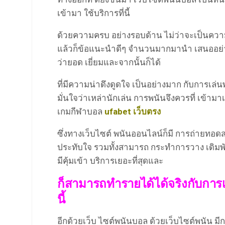
เข้ามา ใช้บริการที่นี้
ด้วยความครบ อย่างรอบด้าน ไม่ว่าจะเป็นความ
แล้วก็ข้อแนะนำดีๆ จำนวนมากมานำ เสนออย่า
ว่ายอด เยี่ยมและจากนั้นก็ได้
ที่มีความน่าดึงดูดใจ เป็นอย่างมาก กับการเล่น
มั่นใจว่าเหล่านักเล่น การพนันจึงควรที่ เข้า
เกมกีฬาบอล
ufabet เว็บตรง
ซึ่งทางเว็บไซต์ พนันออนไลน์ก็มี การถ่ายทอดสด 
ประทับใจ รวมทั้งสามารถ กระทำการวาง เดิมพันไ
มีคุ้มเข้า บริการเยอะที่สุดและ
ก็สามารถทำรายได้ได้จริงกับการเ
นี้
อีกด้วยเว็บ ไซต์พนันบอล ด้วยเว็บไซต์พนัน 