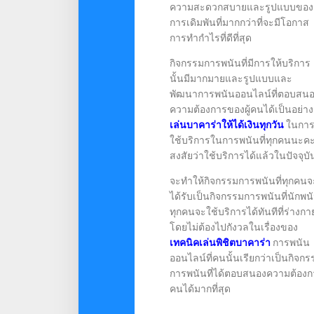
ความสะดวกสบายและรูปแบบของ
การเดิมพันที่มากกว่าที่จะมีโอกาส
การทำกำไรที่ดีที่สุด
กิจกรรมการพนันที่มีการให้บริการ
นั้นมีมากมายและรูปแบบและ
พัฒนาการพนันออนไลน์ที่ตอบสน
ความต้องการของผู้คนได้เป็นอย่าง
เล่นบาคาร่าให้ได้เงินทุกวัน
ในกา
ใช้บริการในการพนันที่ทุกคนนะค
สงสัยว่าใช้บริการได้แล้วในปัจจุบัน
จะทำให้กิจกรรมการพนันที่ทุกคนจ
ได้รับเป็นกิจกรรมการพนันที่นักพน
ทุกคนจะใช้บริการได้ทันทีที่ร่างกา
โดยไม่ต้องไปกังวลในเรื่องของ
เทคนิคเล่นพิชิตบาคาร่า
การพนัน
ออนไลน์ที่คนนั้นเรียกว่าเป็นกิจกร
การพนันที่ได้ตอบสนองความต้องก
คนได้มากที่สุด