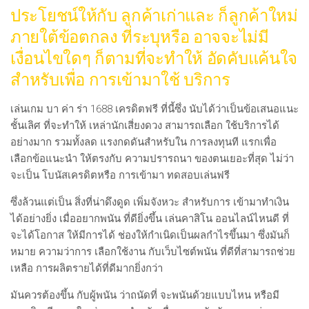
ประโยชน์ให้กับ ลูกค้าเก่าและ ก็ลูกค้าใหม่
ภายใต้ข้อตกลง ที่ระบุหรือ อาจจะไม่มี
เงื่อนไขใดๆ ก็ตามที่จะทำให้ อัดคับแค้นใจ
สำหรับเพื่อ การเข้ามาใช้ บริการ
เล่นเกม บา ค่า ร่า 1688 เครดิตฟรี ที่นี้ซึ่ง นับได้ว่าเป็นข้อเสนอแนะ
ชั้นเลิศ ที่จะทำให้ เหล่านักเสี่ยงดวง สามารถเลือก ใช้บริการได้
อย่างมาก รวมทั้งลด แรงกดดันสำหรับใน การลงทุนที แรกเพื่อ
เลือกข้อแนะนำ ให้ตรงกับ ความปรารถนา ของตนเยอะที่สุด ไม่ว่า
จะเป็น โบนัสเครดิตหรือ การเข้ามา ทดสอบเล่นฟรี
ซึ่งล้วนแต่เป็น สิ่งที่น่าดึงดูด เพิ่มจังหวะ สำหรับการ เข้ามาทำเงิน
ได้อย่างยิ่ง เมื่ออยากพนัน ที่ดียิ่งขึ้น เล่นคาสิโน ออนไลน์ไหนดี ที่
จะได้โอกาส ให้มีการได้ ช่องให้กำเนิดเป็นผลกำไรขึ้นมา ซึ่งมันก็
หมาย ความว่าการ เลือกใช้งาน กับเว็บไซต์พนัน ที่ดีที่สามารถช่วย
เหลือ การผลิตรายได้ที่ดีมากยิ่งกว่า
มันควรต้องขึ้น กับผู้พนัน ว่าถนัดที่ จะพนันด้วยแบบไหน หรือมี