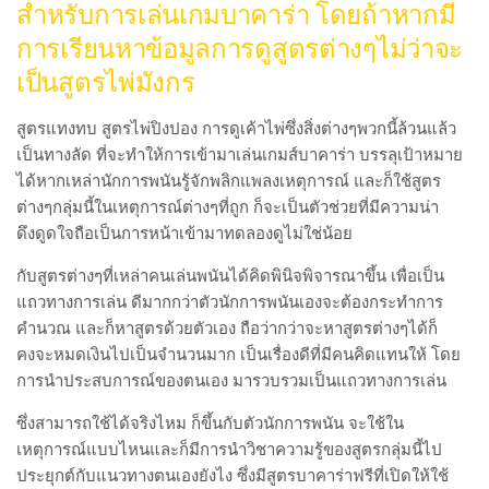
สำหรับการเล่นเกมบาคาร่า โดยถ้าหากมี
การเรียนหาข้อมูลการดูสูตรต่างๆไม่ว่าจะ
เป็นสูตรไพ่มังกร
สูตรแทงทบ สูตรไพ่ปิงปอง การดูเค้าไพ่ซึ่งสิ่งต่างๆพวกนี้ล้วนแล้ว
เป็นทางลัด ที่จะทำให้การเข้ามาเล่นเกมส์บาคาร่า บรรลุเป้าหมาย
ได้หากเหล่านักการพนันรู้จักพลิกแพลงเหตุการณ์ และก็ใช้สูตร
ต่างๆกลุ่มนี้ในเหตุการณ์ต่างๆที่ถูก ก็จะเป็นตัวช่วยที่มีความน่า
ดึงดูดใจถือเป็นการหน้าเข้ามาทดลองดูไม่ใช่น้อย
กับสูตรต่างๆที่เหล่าคนเล่นพนันได้คิดพินิจพิจารณาขึ้น เพื่อเป็น
แถวทางการเล่น ดีมากกว่าตัวนักการพนันเองจะต้องกระทำการ
คำนวณ และก็หาสูตรด้วยตัวเอง ถือว่ากว่าจะหาสูตรต่างๆได้ก็
คงจะหมดเงินไปเป็นจำนวนมาก เป็นเรื่องดีที่มีคนคิดแทนให้ โดย
การนำประสบการณ์ของตนเอง มารวบรวมเป็นแถวทางการเล่น
ซึ่งสามารถใช้ได้จริงไหม ก็ขึ้นกับตัวนักการพนัน จะใช้ใน
เหตุการณ์แบบไหนและก็มีการนำวิชาความรู้ของสูตรกลุ่มนี้ไป
ประยุกต์กับแนวทางตนเองยังไง ซึ่งมีสูตรบาคาร่าฟรีที่เปิดให้ใช้