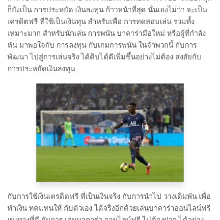
ก็ยังเป็น การประหยัด เงินลงทุน ก้าวหน้าที่สุด นั่นเองไม่ว่า จะเป็น
เครดิตฟรี ที่ใช้เป็นเงินทุน สำหรับเพื่อ การทดสอบเล่น รวมทั้ง
เหมาะมาก สำหรับนักเล่น การพนัน บาคาร่ามือใหม่ หรือผู้ที่กำลัง
หัน มาพอใจกับ การลงทุน กับเกมการพนัน ในจำพวกนี้ กับการ
พัฒนา ไปสู่การเล่นจริง ได้ดิบได้ดีเพิ่มขึ้นอย่างไม่ต้อง สงสัยกับ
การประหยัดเงินลงทุน
.
กับการใช้เงินเครดิตฟรี ที่เป็นเงินจริง กับการนำไป วางเดิมพัน เพื่อ
ทำเงิน ทดแทนให้ กับตัวเอง ได้จริงอีกด้วยเล่นบาคาร่าออนไลน์ฟรี