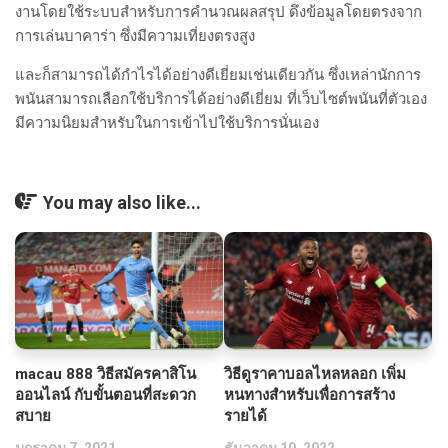
งานโดยใช้ระบบสำหรับการคำนวณผลสรุป ดึงข้อมูลโดยตรงจาก
การเล่นบาคาร่า ซึ่งมีความเที่ยงตรงสูง
และก็สามารถได้กำไรได้อย่างดีเยี่ยมเช่นเดียวกัน ซึ่งเหล่านักการ
พนันสามารถเลือกใช้บริการได้อย่างดีเยี่ยม ที่เว็บไซต์พนันที่ตัวเอง
มีความนิยมสำหรับในการเข้าไปใช้บริการนั่นเอง
You may also like...
macau 888 วิธีสมัครคาสิโน
วิธีดูราคาบอลไหลหลอก เพิ่ม
ออนไลน์ กับขั้นตอนที่สะดวก
หนทางสำหรับเพื่อการสร้าง
สบาย
รายได้
มกราคม 7, 2021
ธันวาคม 10, 2022