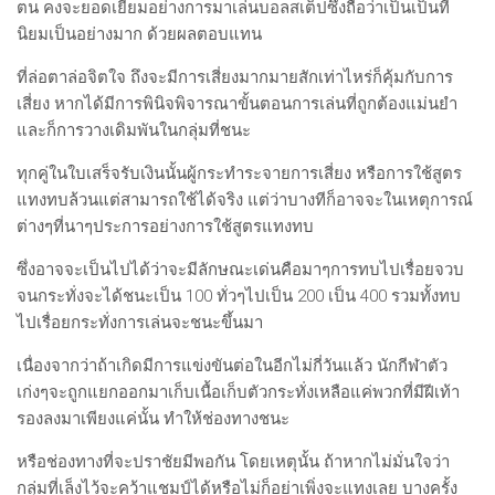
ตน คงจะยอดเยี่ยมอย่างการมาเล่นบอลสเต็ปซึ่งถือว่าเป็นเป็นที่
นิยมเป็นอย่างมาก ด้วยผลตอบแทน
ที่ล่อตาล่อจิตใจ ถึงจะมีการเสี่ยงมากมายสักเท่าไหร่ก็คุ้มกับการ
เสี่ยง หากได้มีการพินิจพิจารณาขั้นตอนการเล่นที่ถูกต้องแม่นยำ
และก็การวางเดิมพันในกลุ่มที่ชนะ
ทุกคู่ในใบเสร็จรับเงินนั้นผู้กระทำระจายการเสี่ยง หรือการใช้สูตร
แทงทบล้วนแต่สามารถใช้ได้จริง แต่ว่าบางทีก็อาจจะในเหตุการณ์
ต่างๆที่นาๆประการอย่างการใช้สูตรแทงทบ
ซึ่งอาจจะเป็นไปได้ว่าจะมีลักษณะเด่นคือมาๆการทบไปเรื่อยจวบ
จนกระทั่งจะได้ชนะเป็น 100 ทั่วๆไปเป็น 200 เป็น 400 รวมทั้งทบ
ไปเรื่อยกระทั่งการเล่นจะชนะขึ้นมา
เนื่องจากว่าถ้าเกิดมีการแข่งขันต่อในอีกไม่กี่วันแล้ว นักกีฬาตัว
เก่งๆจะถูกแยกออกมาเก็บเนื้อเก็บตัวกระทั่งเหลือแค่พวกที่มีฝีเท้า
รองลงมาเพียงแค่นั้น ทำให้ช่องทางชนะ
หรือช่องทางที่จะปราชัยมีพอกัน โดยเหตุนั้น ถ้าหากไม่มั่นใจว่า
กลุ่มที่เล็งไว้จะคว้าแชมป์ได้หรือไม่ก็อย่าเพิ่งจะแทงเลย บางครั้ง