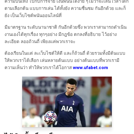
ความบันเทิง ไปกับการจ่าย เงินพนันได้ง่าย ๆไม่ว่าจะเล่น เวลาใดก็
ตามเลือกต้น แบบการเล่น ได้ทั้งยัง ความชื่นชม กันอีกด้วย และก็
ยัง เป็นเว็บไซต์พนันออนไลน์ที่
มีมาตรฐาน ระดับนานาชาติ กันอีกด้วยซึ่ง พวกเราสามารถดำเนิน
งานเองได้ทุกเรื่อง ทุกๆอย่าง มีกฎข้อ ตกลงที่อธิบาย ไว้อย่าง
ละเอียด ลออถ้วนถี่ เพียงแค่พวกเราจะ
ต้องเรียนในแต่ ละเว็บไซต์ให้ดี และก็ถ้วนถี่ ด้วยรวมทั้งมีต้นแบบ
ให้พวกเราได้เลือก เล่นหลายต้นแบบ อย่างต้นแบบที่พวกเรามี
ความเห็นว่า ทำให้พวกเราได้โอกาส
www.ufabet.com