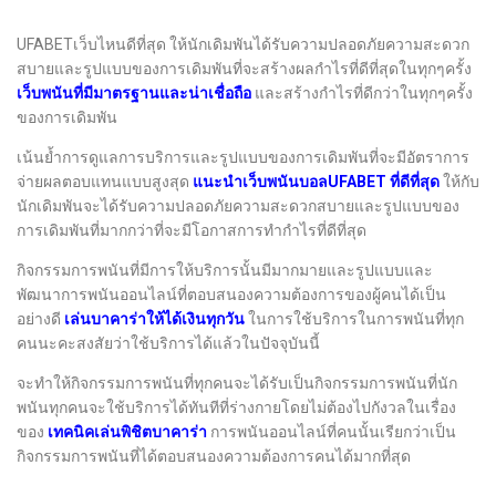
UFABETเว็บไหนดีที่สุด ให้นักเดิมพันได้รับความปลอดภัยความสะดวก
สบายและรูปแบบของการเดิมพันที่จะสร้างผลกำไรที่ดีที่สุดในทุกๆครั้ง
เว็บพนันที่มีมาตรฐานและน่าเชื่อถือ
และสร้างกำไรที่ดีกว่าในทุกๆครั้ง
ของการเดิมพัน
เน้นย้ำการดูแลการบริการและรูปแบบของการเดิมพันที่จะมีอัตราการ
จ่ายผลตอบแทนแบบสูงสุด
แนะนำเว็บพนันบอลUFABET ที่ดีที่สุด
ให้กับ
นักเดิมพันจะได้รับความปลอดภัยความสะดวกสบายและรูปแบบของ
การเดิมพันที่มากกว่าที่จะมีโอกาสการทำกำไรที่ดีที่สุด
กิจกรรมการพนันที่มีการให้บริการนั้นมีมากมายและรูปแบบและ
พัฒนาการพนันออนไลน์ที่ตอบสนองความต้องการของผู้คนได้เป็น
อย่างดี
เล่นบาคาร่าให้ได้เงินทุกวัน
ในการใช้บริการในการพนันที่ทุก
คนนะคะสงสัยว่าใช้บริการได้แล้วในปัจจุบันนี้
จะทำให้กิจกรรมการพนันที่ทุกคนจะได้รับเป็นกิจกรรมการพนันที่นัก
พนันทุกคนจะใช้บริการได้ทันทีที่ร่างกายโดยไม่ต้องไปกังวลในเรื่อง
ของ
เทคนิคเล่นพิชิตบาคาร่า
การพนันออนไลน์ที่คนนั้นเรียกว่าเป็น
กิจกรรมการพนันที่ได้ตอบสนองความต้องการคนได้มากที่สุด