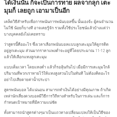
ได้เงินนั้น ก็จะเป็นการทาย ผลจากลุก เตะ
มุมก็ เลยถูก เอามาเป็นอีก
เคล็ดวิธีสำหรับเพื่อการพนันการพนันบอลขึ้น นั้นเองจ้ะ ผู้คนจำนวน
ไม่ใช้ น้อยก็บางที อาจเคยรู้จัก รวมทั้งใช้ประโยชน์แล้วบ้างแต่ว่า
บางบุคคลยังไม่เคยทราบ
ว่าสูตรนี้คืออะไร ซึ่งเวลาเลือกพนันบอลแบบลูกเตะมุมให้ดูกรติด
อยู่ลูกเตะมุม ส่วนมากราคาแพงต่ำจะอยู่ที่โดยประมาณ 11-12 ลูก
แล้วให้เลือกแทงลูกเตะมุม
แบบเต็มเวลา โดยแทงต่ำ แล้วก็รอลุ้นกันไป เมื่อมีการเตะมุมใกล้
ปริมาณที่พวกเราทายไว้ให้แทงสูงสวนไปในทันที ไม่ต้องคิดอะไร
อย่าไปเสียดายค่าน้ำประปา
สูตรพนันบอล ได้แน่นอน สามารถทำเงินได้อย่างมีคุณภาพ ถ้าเกิด
เหล่านักเสี่ยงดวงบอลมีวิธีการวิถีทางสำหรับในการเล่น และก็การ
กำหนดเป้าหมายที่มีความแน่ชัด
ทั้งสามารถนำสูตรต่างๆมาเป็นแถวทางเปลี่ยนแปลงให้เป็นวิธีของ