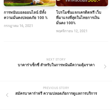
การพนันบอลออนไลน์ มีทั้ง
โปรโมชั่นแจกเครดิตฟรี เว็บ
ความมั่นคงปลอดภัย 100 %
ที่มาแรงที่สุดในไทยการเงิน
มั่นคง 100%
กรกฎาคม 16, 2021
พฤศจิกายน 12, 2021
NEXT STORY
บาคาร่าเซ็กซี่ สำหรับในการพนันมีความคุ้มราคา
PREVIOUS STORY
สมัครบาคาร่าฟรี ความปลอดภัยการดูแลการบริการ