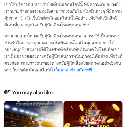
เข้าใช้บริการกับ ทางเว็บไซต์พนันออนไลน์นี้ ที่มีความง่ายอย่างยิ่ง
มากมายก่ายกองรวมทั้งยังสามารถเจอกับโปรโมชั่นต่างๆ ที่มีความ
คุ้มราคาข้างในเว็บไซต์พนันออนไลน์นี้ได้อย่างแท้จริงที่เป็นสิทธิ
พิเศษที่ถูกอกถูกใจกรุ๊ปผู้นักเสี่ยงโชคทุกคนอย่าง
มากมายและก็ทางกรุ๊ปผู้นักเสี่ยงโชคทุกคนสามารถใช้เป็นหนทาง
สำหรับในการลงทุนเกมการเดิมพันออนไลน์ในทุกแบบอย่างได้
อย่างสนุกซึ่งสามารถใช้โทรศัพท์เคลื่อนที่ที่เป็นเทคโนโลยีเพื่อเข้า
มาเป็นตัวช่วยของทางกรุ๊ปผู้นักเล่นการพนันทุกคนได้อย่างแท้จริงที่
ตรงต่อความปรารถนาของทางกรุ๊ปผู้นักเสี่ยงโชคทุกคนอย่างยิ่งกับ
ทางเว็บไซต์พนันออนไลน์นี้
เว็บบาคาร่า สมัครฟรี
You may also like...