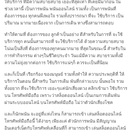
ให้บริการ ที่มีความสบายสบาย เยอะที่สุดเท่า ที่เคยมีมาก่อน ใน
ช่วงเวลานี้ เป็นการพนัน พนันออนไลน์ รวมทั้ง เป็นการพนันที่
ต้องการของ ทุกคนพึงพอใจ รวมทั้งปรารถนา ที่จะ ใช้บริการ เป็น
ปริมาณ มากมายเนื่องจาก เป็นการเดิน ทางซึ่งสามารถตอบ
ทำให้ตามที่ ต้องการของ ลูกค้าเป็นอย่าง ดีสำหรับในการที่ จะใช้
บริการทุก คนนั้นสามารถที่ จะใช้บริการได้ ด้วยความสบายสบาย
โน่นเป็นสิ่งที่ ต้องการของทุกคนมากมาย ที่สุดในขณะนี้ สำหรับใน
การทำกิจกรรม ต่างๆในชีวิตประจำ วันแม้มีความ สบายรวมทั้งมี
ความไม่ยุ่งยากต่อการ ใช้บริการแน่ๆก็ ควรจะเป็นที่นิยม
และก็เป็นที่ เรียกร้อง ของมนุษย์ รวมทั้งทำให้ ความประพฤติที่ ให้
บริการในตอน นี้สำหรับ ในการเดิม พันที่กล่าวแบบ นั้นพอใจ รวม
ทั้งอยาก ที่จะใช้บริการ เยอะๆแค่นักเสี่ยงดวง คลิกเข้ามา ใช้บริการ
บน โทรศัพท์มือถือ เพราะว่าสล็อตออนไลน์ เป็นเกมการเดิมพัน
ผ่านระบบออนไลน์ บนโทรศัพท์มือถือ ไม่ว่าตัวนักเสี่ยงโชค
และก็นักพนัน จะอยู่ที่แห่งไหน ก็สามารถเข้า เล่นสล็อตออนไลน์
โทรศัพท์มือถือนี้ ได้ง่ายๆ เพียงแค่ ตัวนักการพนัน มีสัญญาณ
อินเตอร์เน็ตกับโทรศัพท์เคลื่อนที่ก็ สามารถเข้า เล่นสล็อตออนไลน์