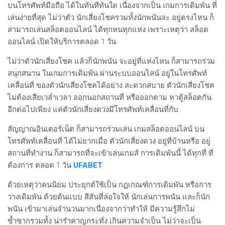
บนโทรศัพท์มือถือ ได้ในทันทีทันใด เนื่องจากเป็น เกมการเดิมพัน ที่
เล่นง่ายที่สุด ไม่ว่าตัว นักเสี่ยงโชครวมทั้งนักพนันจะ อยู่ตรงไหน ก็
สามารถเล่นสล็อตออนไลน์ ได้ทุกหนทุกแห่ง เพราะเหตุว่า สล็อต
ออนไลน์ เปิดให้บริการตลอด 1 วัน
ไม่ว่าตัวนักเสี่ยงโชค แล้วก็นักพนัน จะอยู่ที่แห่งไหน ก็สามารถร่วม
สนุกสนาน ในเกมการเดิมพัน ผ่านระบบออนไลน์ อยู่ในโทรศัพท์
เคลื่อนที่ ของตัวนักเสี่ยงโชคได้อย่าง สะดวกสบาย ตัวนักเสี่ยงโชค
ไม่ต้องเสียเวล่ำเวลา ออกนอกสถานที่ หรือออกตาม หาตู้สล็อตกัน
อีกต่อไปเพียง แค่ตัวนักเสี่ยงดวงมีโทรศัพท์เคลื่อนที่กับ
สัญญาณอินเตอร์เน็ต ก็สามารถร่วมเล่น เกมสล็อตออนไลน์ บน
โทรศัพท์เคลื่อนที่ ได้ไม่ยากเมื่อ ตัวนักเสี่ยงดวง อยู่ที่บ้านหรือ อยู่
สถานที่ทำงาน ก็สามารถที่จะเข้าเล่นเกมส์ การเดิมพันนี้ ได้ทุกที่ ที่
ต้องการ ตลอด 1 วัน
UFABET
ด้วยเหตุว่าคนนิยม ประยุกต์ใช้เป็น กฏเกณฑ์การเดิมพัน หรือการ
วางเดิมพัน ด้วยต้นแบบ สีสันที่ล่อใจให้ นักเล่นการพนัน และก็นัก
พนัน เข้ามาเล่นจำนวนมากเนื่องจากว่าทำให้ มีความรู้สึกไม่
ซ้ำซากรวมทั้ง น่ารำคาญกระทั่ง เกินความจำเป็น ไม่ว่าจะเป็น