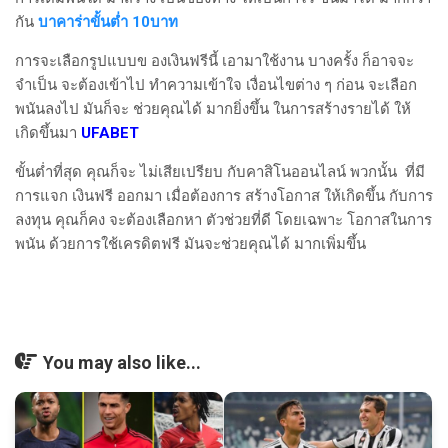
กัน
บาคาร่าขั้นต่ำ 10บาท
การจะเลือกรูปแบบข องเงินฟรีนี้ เอามาใช้งาน บางครั้ง ก็อาจจะ
จำเป็น จะต้องเข้าไป ทำความเข้าใจ เงื่อนไขต่าง ๆ ก่อน จะเลือก
พนันลงไป มันก็จะ ช่วยคุณได้ มากยิ่งขึ้น ในการสร้างรายได้ ให้
เกิดขึ้นมา
UFABET
ขั้นต่ำที่สุด คุณก็จะ ไม่เสียเปรียบ กับคาสิโนออนไลน์ พวกนั้น ที่มี
การแจก เงินฟรี ออกมา เมื่อต้องการ สร้างโอกาส ให้เกิดขึ้น กับการ
ลงทุน คุณก็คง จะต้องเลือกหา ตัวช่วยที่ดี โดยเฉพาะ โอกาสในการ
พนัน ด้วยการใช้เครดิตฟรี มันจะช่วยคุณได้ มากเพิ่มขึ้น
You may also like...