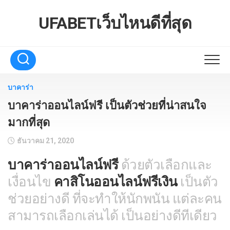
Skip
to
UFABETเว็บไหนดีที่สุด
content
บาคาร่า
บาคาร่าออนไลน์ฟรี เป็นตัวช่วยที่น่าสนใจ
มากที่สุด
ธันวาคม 21, 2020
บาคาร่าออนไลน์ฟรี
ด้วยตัวเลือกและ
เงื่อนไข
คาสิโนออนไลน์ฟรีเงิน
เป็นตัว
ช่วยอย่างดี ที่จะทำให้นักพนัน แต่ละคน
สามารถเลือกเล่นได้ เป็นอย่างดีทีเดียว