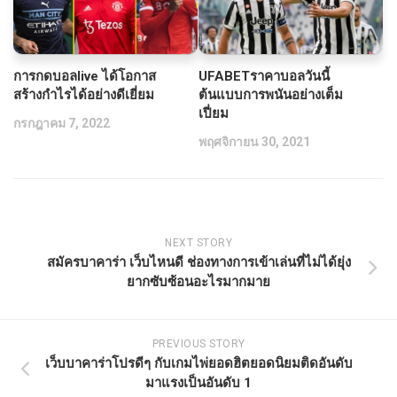
การกดบอลlive ได้โอกาส
UFABETราคาบอลวันนี้
สร้างกำไรได้อย่างดีเยี่ยม
ต้นแบบการพนันอย่างเต็ม
เปี่ยม
กรกฎาคม 7, 2022
พฤศจิกายน 30, 2021
NEXT STORY
สมัครบาคาร่า เว็บไหนดี ช่องทางการเข้าเล่นที่ไม่ได้ยุ่ง
ยากซับซ้อนอะไรมากมาย
PREVIOUS STORY
เว็บบาคาร่าโปรดีๆ กับเกมไพ่ยอดฮิตยอดนิยมติดอันดับ
มาแรงเป็นอันดับ 1