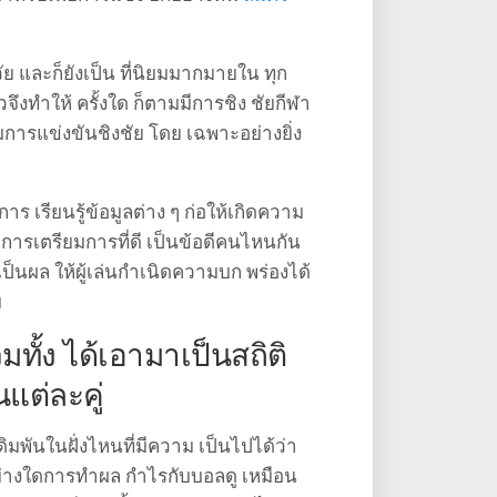
วัย และก็ยังเป็น ที่นิยมมากมายใน ทุก
วจึงทำให้ ครั้งใด ก็ตามมีการชิง ชัยกีฬา
มการแข่งขันชิงชัย โดย เฉพาะอย่างยิ่ง
าร เรียนรู้ข้อมูลต่าง ๆ ก่อให้เกิดความ
็การเตรียมการที่ดี เป็นข้อดีคนไหนกัน
ป็นผล ให้ผู้เล่นกำเนิดความบก พร่องได้
ม
มทั้ง ได้เอามาเป็นสถิติ
แต่ละคู่
ดิมพันในฝั่งไหนที่มีความ เป็นไปได้ว่า
ย่างใดการทำผล กำไรกับบอลดู เหมือน