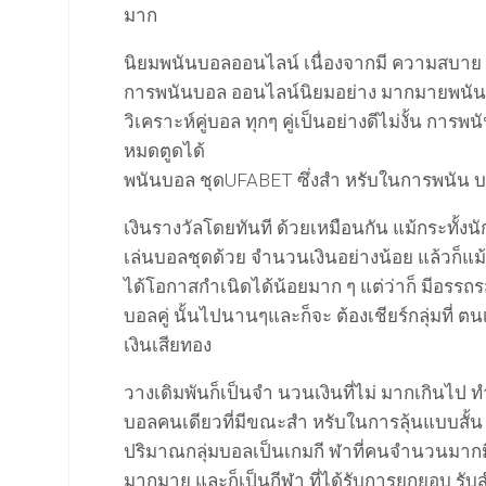
มาก
นิยมพนันบอลออนไลน์ เนื่องจากมี ความสบาย 
การพนันบอล ออนไลน์นิยมอย่าง มากมายพนัน
วิเคราะห์คู่บอล ทุกๆ คู่เป็นอย่างดีไม่งั้น ก
หมดตูดได้
พนันบอล ชุดUFABET ซึ่งสำ หรับในการพนัน บอล
เงินรางวัลโดยทันที ด้วยเหมือนกัน แม้กระทั้งนั
เล่นบอลชุดด้วย จำนวนเงินอย่างน้อย แล้วก็แม้บ
ได้โอกาสกำเนิดได้น้อยมาก ๆ แต่ว่าก็ มีอรรถรส
บอลคู่ นั้นไปนานๆและก็จะ ต้องเชียร์กลุ่มที่ ต
เงินเสียทอง
วางเดิมพันก็เป็นจำ นวนเงินที่ไม่ มากเกินไป 
บอลคนเดียวที่มีขณะสำ หรับในการลุ้นแบบสั้น ๆ 
ปริมาณกลุ่มบอลเป็นเกมกี ฬาที่คนจำนวนมาก
มากมาย และก็เป็นกีฬา ที่ได้รับการยกยอบ รับสำ