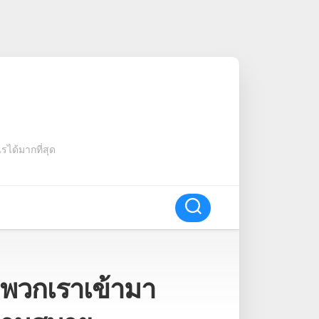
รได้มากที่สุด
ี พวกเราเข้ามา