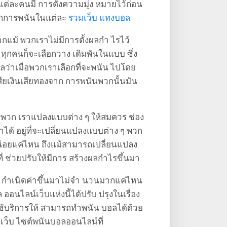
ัน แต่ละคนมี การตั้งความมุ่ง หมายไว้ก่อน
กการพนันในแต่ละ
รวมเว็บ แทงบอล
แม้ พวกเราไม่มีการตั้งผลกำ ไรไว้
 ทุกคนก็จะเลือกวาง เดิมพันในแบบ ซึ่ง
ปลว่าเมื่อพวกเราเลือกที่จะพนัน ไปโดย
สียเงินเสียทองจาก การพนันพวกนั้นมัน
กว่าพวก เราแปลงแบบต่าง ๆ ให้สมควร ช่อง
าได้ อยู่ที่จะเปลี่ยนแปลงแบบต่าง ๆ พวก
กน้อยแค่ไหน ถึงแม้สามารถเปลี่ยนแปลง
มที่ ช่วยปรับให้มีการ สร้างผลกำไรขึ้นมา
ห้ กำเนิดค่าขึ้นมาไม่จำ นวนมากแค่ไหน
ออนไลน์เว็บแห่งนี้ได้ปรับ ปรุงในเรื่อง
 ใช้บริการให้ สามารถทำพนัน บอลได้ด้วย
นเว็บ ไซต์พนันบอลออนไลน์ที่