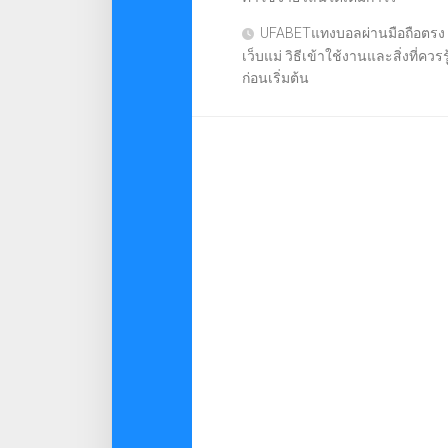
UFABETแทงบอลผ่านมือถือตรง
เว็บแม่ วิธีเข้าใช้งานและสิ่งที่ควรรู
ก่อนเริ่มต้น