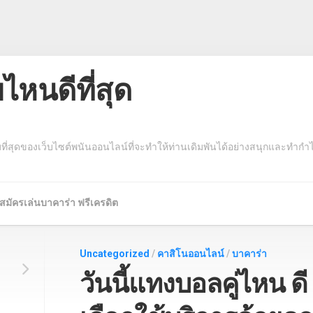
ไหนดีที่สุด
ที่สุดของเว็บไซต์พนันออนไลน์ที่จะทำให้ท่านเดิมพันได้อย่างสนุกและทำกำไ
สมัครเล่นบาคาร่า ฟรีเครดิต
Uncategorized
/
คาสิโนออนไลน์
/
บาคาร่า
วันนี้แทงบอลคู่ไหน ด