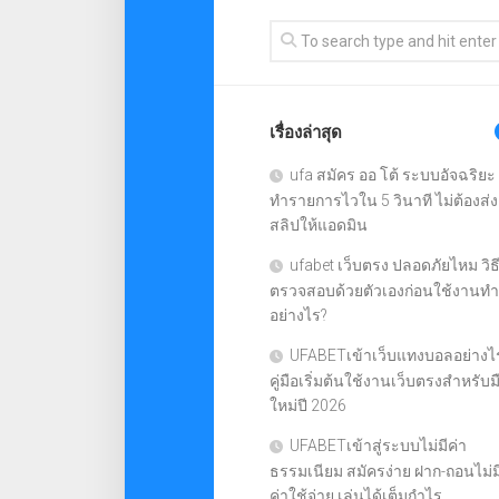
เรื่องล่าสุด
ufa สมัคร ออ โต้ ระบบอัจฉริยะ
ทำรายการไวใน 5 วินาที ไม่ต้องส่ง
สลิปให้แอดมิน
ufabet เว็บตรง ปลอดภัยไหม วิธ
ตรวจสอบด้วยตัวเองก่อนใช้งานทำ
อย่างไร?
UFABETเข้าเว็บแทงบอลอย่างไ
คู่มือเริ่มต้นใช้งานเว็บตรงสำหรับม
ใหม่ปี 2026
UFABETเข้าสู่ระบบไม่มีค่า
ธรรมเนียม สมัครง่าย ฝาก-ถอนไม่ม
ค่าใช้จ่าย เล่นได้เต็มกำไร