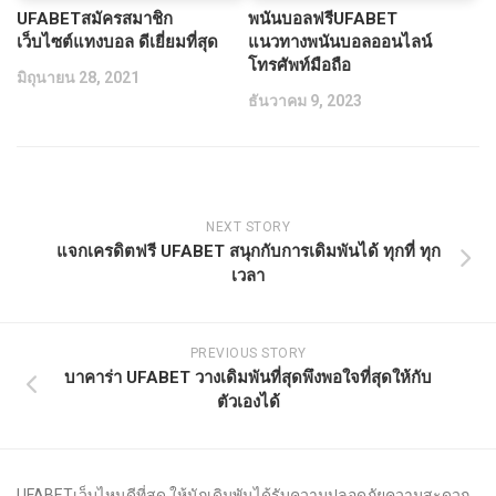
UFABETสมัครสมาชิก
พนันบอลฟรีUFABET
เว็บไซต์แทงบอล ดีเยี่ยมที่สุด
แนวทางพนันบอลออนไลน์
โทรศัพท์มือถือ
มิถุนายน 28, 2021
ธันวาคม 9, 2023
NEXT STORY
แจกเครดิตฟรี UFABET สนุกกับการเดิมพันได้ ทุกที่ ทุก
เวลา
PREVIOUS STORY
บาคาร่า UFABET วางเดิมพันที่สุดพึงพอใจที่สุดให้กับ
ตัวเองได้
UFABETเว็บไหนดีที่สุด ให้นักเดิมพันได้รับความปลอดภัยความสะดวก