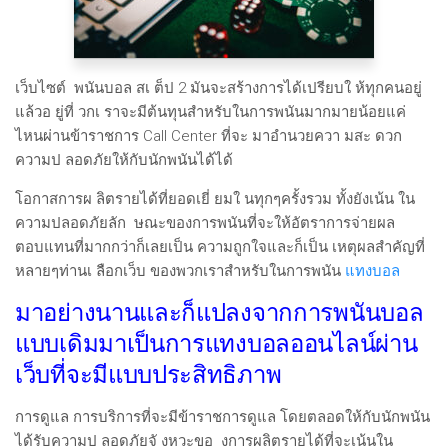
เว็บไซต์ พนันบอล สเ ต็ป 2 มันจะสร้างการได้เปรียบใ ห้ทุกคนอยู่
แล้วอ ยู่ที่ วกเ ราจะมีต้นทุนสำหรับในการพนันมากมายน้อยแค่
ไหนผ่านข้าราชการ Call Center ที่จะ มาอำนวยควา มสะ ดวก
ความป ลอดภัยให้กับนักพนันได้ได้
โอกาสการผ ลิตรายได้ที่ยอดเยี่ ยมใ นทุกๆครั้งรวม ทั้งยังเน้น ใน
ความปลอดภัยลัก ษณะของการพนันที่จะให้อัตราการจ่ายผล
ตอบแทนที่มากกว่าก็เลยเป็น ความถูกใจและก็เป็น เหตุผลสำคัญที่
หลายๆท่านเ ลือกเว็บ ของพวกเราสำหรับในการพนัน
แทงบอล
มาอย่างนานและก็แปลงจากการพนันบอล
แบบเดิมมาเป็นการแทงบอลออนไลน์ผ่าน
เว็บที่จะมีแบบประสิทธิภาพ
การดูแล การบริการที่จะมีข้าราชการดูแล โดยตลอดให้กับนักพนัน
ได้รับความป ลอดภัยจั งหวะขอ งการผลิตรายได้ที่จะเน้นใน