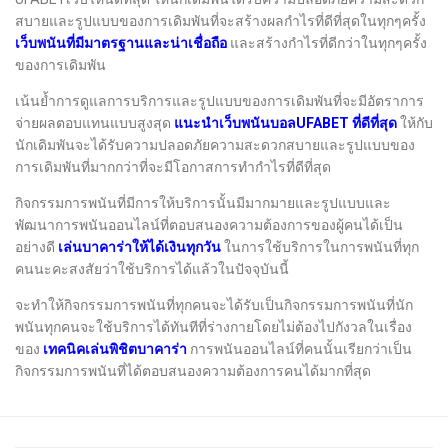
สบายและรูปแบบของการเดิมพันที่จะสร้างผลกำไรที่ดีที่สุดในทุกๆครั้ง
เว็บพนันที่มีมาตรฐานและน่าเชื่อถือ
และสร้างกำไรที่ดีกว่าในทุกๆครั้ง
ของการเดิมพัน
เน้นย้ำการดูแลการบริการและรูปแบบของการเดิมพันที่จะมีอัตราการ
จ่ายผลตอบแทนแบบสูงสุด
แนะนำเว็บพนันบอลUFABET ที่ดีที่สุด
ให้กับ
นักเดิมพันจะได้รับความปลอดภัยความสะดวกสบายและรูปแบบของ
การเดิมพันที่มากกว่าที่จะมีโอกาสการทำกำไรที่ดีที่สุด
กิจกรรมการพนันที่มีการให้บริการนั้นมีมากมายและรูปแบบและ
พัฒนาการพนันออนไลน์ที่ตอบสนองความต้องการของผู้คนได้เป็น
อย่างดี
เล่นบาคาร่าให้ได้เงินทุกวัน
ในการใช้บริการในการพนันที่ทุก
คนนะคะสงสัยว่าใช้บริการได้แล้วในปัจจุบันนี้
จะทำให้กิจกรรมการพนันที่ทุกคนจะได้รับเป็นกิจกรรมการพนันที่นัก
พนันทุกคนจะใช้บริการได้ทันทีที่ร่างกายโดยไม่ต้องไปกังวลในเรื่อง
ของ
เทคนิคเล่นพิชิตบาคาร่า
การพนันออนไลน์ที่คนนั้นเรียกว่าเป็น
กิจกรรมการพนันที่ได้ตอบสนองความต้องการคนได้มากที่สุด