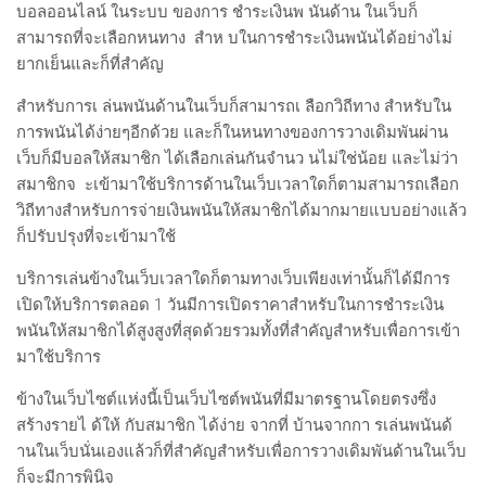
บอลออนไลน์ ในระบบ ของการ ชำระเงินพ นันด้าน ในเว็บก็
สามารถที่จะเลือกหนทาง สำห บในการชำระเงินพนันได้อย่างไม่
ยากเย็นและก็ที่สำคัญ
สำหรับการเ ล่นพนันด้านในเว็บก็สามารถเ ลือกวิถีทาง สำหรับใน
การพนันได้ง่ายๆอีกด้วย และก็ในหนทางของการวางเดิมพันผ่าน
เว็บก็มีบอลให้สมาชิก ได้เลือกเล่นกันจำนว นไม่ใช่น้อย และไม่ว่า
สมาชิกจ ะเข้ามาใช้บริการด้านในเว็บเวลาใดก็ตามสามารถเลือก
วิถีทางสำหรับการจ่ายเงินพนันให้สมาชิกได้มากมายแบบอย่างแล้ว
ก็ปรับปรุงที่จะเข้ามาใช้
บริการเล่นข้างในเว็บเวลาใดก็ตามทางเว็บเพียงเท่านั้นก็ได้มีการ
เปิดให้บริการตลอด 1 วันมีการเปิดราคาสำหรับในการชำระเงิน
พนันให้สมาชิกได้สูงสูงที่สุดด้วยรวมทั้งที่สำคัญสำหรับเพื่อการเข้า
มาใช้บริการ
ข้างในเว็บไซต์แห่งนี้เป็นเว็บไซต์พนันที่มีมาตรฐานโดยตรงซึ่ง
สร้างรายไ ด้ให้ กับสมาชิก ได้ง่าย จากที่ บ้านจากกา รเล่นพนันด้
านในเว็บนั่นเองแล้วก็ที่สำคัญสำหรับเพื่อการวางเดิมพันด้านในเว็บ
ก็จะมีการพินิจ