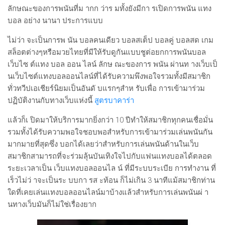
ลักษณะของการพนันที่ม ากก ว่าร มทั้งยังมีกา รเปิดการพนัน แทง
บอล อย่าง นานา ประการแบบ
ไม่ว่า จะเป็นการพ นัน บอลคนเดียว บอลสเต็ป บอลคู่ บอลสด เกม
สล็อตต่างๆหรือมวยไทยที่มีให้รับดูกันแบบชูต่อยกการพนันบอล
เว็บไซ ต์แทง บอล ออน ไลน์ ลักษ ณะของการ พนัน ผ่านท างเว็บเป็
นเว็บไซต์แทงบอลออนไลน์ที่ได้รับความพึงพอใจรวมทั้งมีสมาชิก
ทั่วทวีปเอเชียร์นิยมเป็นอันดั บแรกๆสำห รับเพื่อ การเข้ามาร่วม
ปฏิบัติงานกับทางเว็บแห่งนี้
สูตรบาคาร่า
แล้วก็เ ปิดมาให้บริการมากยิ่งกว่า 10 ปีทำให้สมาชิกทุกคนเชื่อมั่น
รวมทั้งได้รับความพอใจชอบพอสำหรับการเข้ามาร่วมเล่นพนันกัน
มากมายที่สุดซึ่ง บอกได้เลยว่าสำหรับการเล่นพนันด้านในเว็บ
สมาชิกสามารถที่จะร่วมลุ้นบันเทิงใจไปกับแฟนแทงบอลได้ตลอด
ระยะเวลาเป็น เว็บแทงบอลออนไล น์ ที่มีระบบระเบีย การทำงาน ที่
เร็วไม่ว่ าจะเป็นระ บบกา รส ะท้อน ก็ไม่เกิน 3 นาทีแม้สมาชิกท่าน
ใดที่เคยเล่นแทงบอลออนไลน์มาบ้างแล้วสำหรับการเล่นพนันผ่ า
นทางเว็บมันก็ไม่ใช่เรื่องยาก