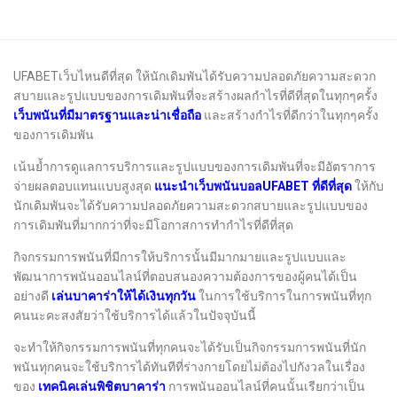
UFABETเว็บไหนดีที่สุด ให้นักเดิมพันได้รับความปลอดภัยความสะดวก
สบายและรูปแบบของการเดิมพันที่จะสร้างผลกำไรที่ดีที่สุดในทุกๆครั้ง
เว็บพนันที่มีมาตรฐานและน่าเชื่อถือ
และสร้างกำไรที่ดีกว่าในทุกๆครั้ง
ของการเดิมพัน
เน้นย้ำการดูแลการบริการและรูปแบบของการเดิมพันที่จะมีอัตราการ
จ่ายผลตอบแทนแบบสูงสุด
แนะนำเว็บพนันบอลUFABET ที่ดีที่สุด
ให้กับ
นักเดิมพันจะได้รับความปลอดภัยความสะดวกสบายและรูปแบบของ
การเดิมพันที่มากกว่าที่จะมีโอกาสการทำกำไรที่ดีที่สุด
กิจกรรมการพนันที่มีการให้บริการนั้นมีมากมายและรูปแบบและ
พัฒนาการพนันออนไลน์ที่ตอบสนองความต้องการของผู้คนได้เป็น
อย่างดี
เล่นบาคาร่าให้ได้เงินทุกวัน
ในการใช้บริการในการพนันที่ทุก
คนนะคะสงสัยว่าใช้บริการได้แล้วในปัจจุบันนี้
จะทำให้กิจกรรมการพนันที่ทุกคนจะได้รับเป็นกิจกรรมการพนันที่นัก
พนันทุกคนจะใช้บริการได้ทันทีที่ร่างกายโดยไม่ต้องไปกังวลในเรื่อง
ของ
เทคนิคเล่นพิชิตบาคาร่า
การพนันออนไลน์ที่คนนั้นเรียกว่าเป็น