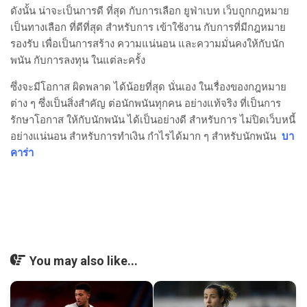
ดังนั้น น่าจะเป็นการดี ที่สุด กับการเลือก ยูฟ่าเบท เว็บถูกกฎหมาย
เป็นทางเลือก ที่ดีที่สุด สำหรับการ เข้าใช้งาน กับการที่มีกฎหมาย
รองรับ เพื่อเป็นการสร้าง ความแน่นอน และความมั่นคงให้กับนัก
พนัน กับการลงทุน ในแต่ละครั้ง
ซึ่งจะมีโอกาส ผิดพลาด ได้น้อยที่สุด นั่นเอง ในเรื่องของกฎหมาย
ต่าง ๆ ซึ่งเป็นสิ่งสำคัญ ต่อนักพนันทุกคน อย่างแท้จริง ที่เป็นการ
รักษาโอกาส ให้กับนักพนัน ได้เป็นอย่างดี สำหรับการ ไม่ปิดเว็บหนี้
อย่างแน่นอน สำหรับการทำเงิน กำไรได้มาก ๆ สำหรับนักพนัน
บา
คาร่า
You may also like...