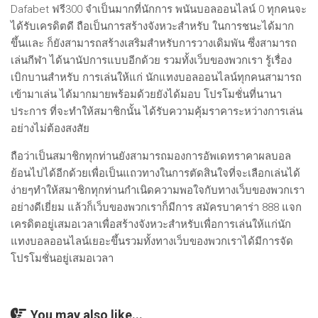
Dafabet ฟรี300 จำเป็นมากที่นักการ พนันบอลออนไลน์ 0 ทุกคนจะ
ได้รับเครดิตดี ถือเป็นการสร้างจังหวะสำหรับ ในการชนะได้มาก
ขึ้นและ ก็ยังสามารถสร้างเสริมสำหรับการวางเดิมพัน ซึ่งสามารถ
เล่นกีฬา ได้นานัปการแบบอีกด้วย รวมทั้งเว็บของพวกเรา รู้เรื่อง
เบิกบานสำหรับ การเล่นให้แก่ นักแทงบอลออนไลน์ทุกคนสามารถ
เข้ามาเล่น ได้มากมายพร้อมด้วยยังได้มอบ โปรโมชั่นที่นานา
ประการ ที่จะทำให้สมาชิกนั้น ได้รับความคุ้มราคาระหว่างการเล่น
อย่างไม่ต้องสงสัย
ถือว่าเป็นสมาชิกทุกท่านยังสามารถมองการอัพเดทราคาผลบอล
ย้อนไปได้อีกด้วยเพื่อเป็นแถวทางในการตัดสินใจที่จะเลือกเล่นได้
ง่ายๆทำให้สมาชิกทุกท่านกำเนิดความพอใจกับทางเว็บของพวกเรา
อย่างดีเยี่ยม แล้วก็เว็บของพวกเราก็มีการ สมัครบาคาร่า 888 แจก
เครดิตอยู่เสมอเวลาเพื่อสร้างจังหวะสำหรับเพื่อการเล่นให้แก่นัก
แทงบอลออนไลน์เยอะขึ้นรวมทั้งทางเว็บของพวกเราได้มีการจัด
โปรโมชั่นอยู่เสมอเวลา
You may also like...