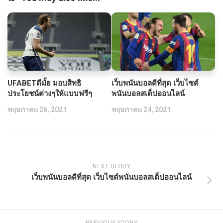
UFABETดีมั้ย มอบสิทธิ
เว็บพนันบอลดีที่สุด เว็บไซต์
ประโยชน์ต่างๆให้แบบฟรีๆ
พนันบอลสเต็ปออนไลน์
พฤษภาคม 26, 2021
พฤษภาคม 24, 2021
NEXT STORY
เว็บพนันบอลดีที่สุด เว็บไซต์พนันบอลสเต็ปออนไลน์
PREVIOUS STORY