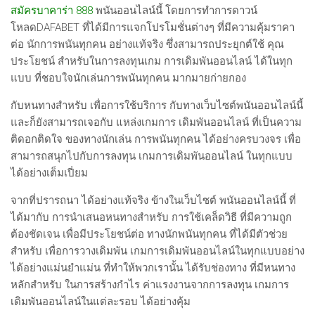
สมัครบาคาร่า 888
พนันออนไลน์นี้ โดยการทำการดาวน์
โหลดDAFABET ที่ได้มีการแจกโปรโมชั่นต่างๆ ที่มีความคุ้มราคา
ต่อ นักการพนันทุกคน อย่างแท้จริง ซึ่งสามารถประยุกต์ใช้ คุณ
ประโยชน์ สำหรับในการลงทุนเกม การเดิมพันออนไลน์ ได้ในทุก
แบบ ที่ชอบใจนักเล่นการพนันทุกคน มากมายก่ายกอง
กับหนทางสำหรับ เพื่อการใช้บริการ กับทางเว็บไซต์พนันออนไลน์นี้
และก็ยังสามารถเจอกับ แหล่งเกมการ เดิมพันออนไลน์ ที่เป็นความ
ติดอกติดใจ ของทางนักเล่น การพนันทุกคน ได้อย่างครบวงจร เพื่อ
สามารถสนุกไปกับการลงทุน เกมการเดิมพันออนไลน์ ในทุกแบบ
ได้อย่างเต็มเปี่ยม
จากที่ปรารถนา ได้อย่างแท้จริง ข้างในเว็บไซต์ พนันออนไลน์นี้ ที่
ได้มากับ การนำเสนอหนทางสำหรับ การใช้เคล็ดวิธี ที่มีความถูก
ต้องชัดเจน เพื่อมีประโยชน์ต่อ ทางนักพนันทุกคน ที่ได้มีตัวช่วย
สำหรับ เพื่อการวางเดิมพัน เกมการเดิมพันออนไลน์ในทุกแบบอย่าง
ได้อย่างแม่นยำแม่น ที่ทำให้พวกเรานั้น ได้รับช่องทาง ที่มีหนทาง
หลักสำหรับ ในการสร้างกำไร ค่าแรงงานจากการลงทุน เกมการ
เดิมพันออนไลน์ในแต่ละรอบ ได้อย่างคุ้ม