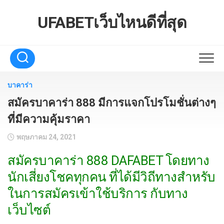
Skip
to
UFABETเว็บไหนดีที่สุด
content
บาคาร่า
สมัครบาคาร่า 888 มีการแจกโปรโมชั่นต่างๆ
ที่มีความคุ้มราคา
พฤษภาคม 24, 2021
สมัครบาคาร่า 888 DAFABET โดยทาง
นักเสี่ยงโชคทุกคน ที่ได้มีวิถีทางสำหรับ
ในการสมัครเข้าใช้บริการ กับทาง
เว็บไซต์