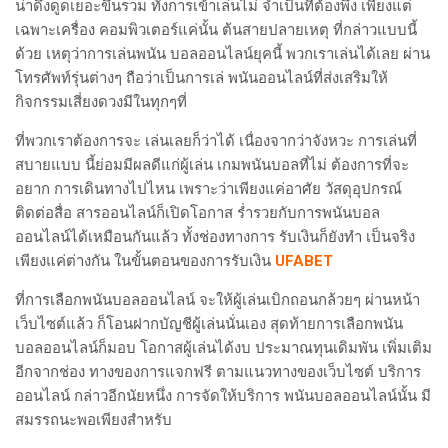
น่าดึงดูดเยอะขึ้นรวม ทั้งการเข้าเล่นไม่ จำเป็นที่ต้องพึ่ง เพียงแต่
เฉพาะเครื่อง คอมพิวเตอร์แค่นั้น ต้นสายปลายเหตุ ที่กล่าวแบบนี้
ด้วย เหตุว่าการเล่นพนัน บอลออนไลน์ยุคนี้ พวกเราเล่นได้เลย ผ่าน
โทรศัพท์รุ่นต่างๆ ถือว่าเป็นการเล่ พนันออนไลน์ที่ส่งเสริมให้
กิจกรรมเสี่ยงดวงมีในทุกๆที่
ที่พวกเราต้องการจะ เล่นเลยก็ว่าได้ เนื่องจากว่าจังหวะ การเล่นที่
สบายแบบ นี้ย่อมมีผลดีแก่ผู้เล่น เกมพนันบอลที่ไม่ ต้องการที่จะ
อยาก การเดินทางไปไหน เพราะว่าเพียงแค่อาศัย วัสดุอุปกรณ์
ติดต่อสื่อ สารออนไลน์ก็เปิดโอกาส ร่ำรวยกับการพนันบอล
ออนไลน์ได้เหมือนกันแล้ว ทั้งช่องทางการ รับเงินก็ยังทำ เป็นจริง
เพียงแค่ต่างกัน ในขั้นตอนของการรับเงิน
UFABET
ที่การเลือกพนันบอลออนไลน์ จะให้ผู้เล่นเบิกถอนกล้วยๆ ผ่านหน้า
เว็บไซต์แล้ว ก็โอนฝากบัญชีผู้เล่นนั่นเอง สุดท้ายการเลือกพนัน
บอลออนไลน์ก็มอบ โอกาสผู้เล่นได้งบ ประมาณทุนเดิมพัน เพิ่มเติม
อีกจากช่อง ทางของการแจกฟรี ตามแนวทางของเว็บไซต์ บริการ
ออนไลน์ กล่าวอีกนัยหนึ่ง การจัดให้บริการ พนันบอลออนไลน์นั้น มี
สมรรถนะพอเพียงสำหรับ