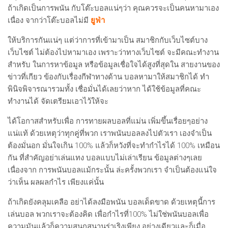
ถ้าเกิดเป็นการพนัน กับโต๊ะบอลแน่ๆว่า คุณควรจะเป็นคนหามาเอง
เนื่อง จากว่าโต๊ะบอลไม่มี
ยูฟ่า
ให้บริการกันแน่ๆ แต่ว่าการที่เข้ามาเป็น สมาชิกกับเว็บไซต์บาง
เว็บไซต์ ไม่ต้องไปหามาเอง เพราะว่าทางเว็บไซต์ จะมีคณะทำงาน
สำหรับ ในการหาข้อมูล หรือข้อมูลเชื่อใจได้สูงที่สุดใน สายงานของ
ข่าวที่เกียว ข้องกับเรื่องกีฬาทางด้าน บอลหามาให้สมาชิกได้ ทำ
พินิจพิจารณารวมทั้ง เชื่อมั่นได้เลยว่าหาก ได้ใช้ข้อมูลที่คณะ
ทำงานได้ จัดเตรียมเอาไว้ให้จะ
ได้โอกาสสำหรับเพื่อ การทายผลบอลที่แม่น เพิ่มขึ้นเรื่อยๆอย่าง
แน่แท้ ด้วยเหตุว่าทุกคู่ที่พวก เราพนันบอลลงไปตัวเรา เองจำเป็น
ต้องมั่นอก มั่นใจเกิน 100% แล้วก็หวังที่จะทำกำไรได้ 100% เหมือน
กัน ที่สำคัญอย่าเล่นแทง บอลแบบไม่เล่าเรียน ข้อมูลต่างๆเลย
เนื่องจาก การพนันบอลแม้กระนั้น ล่ะครั้งพวกเรา จำเป็นต้องแน่ใจ
ว่าเห็น ผลผลกำไร เพียงแค่นั้น
ถ้าเกิดยังคลุมเคลือ อย่าได้ลงมือพนัน บอลเด็ดขาด ด้วยเหตุนี้การ
เล่นบอล พวกเราจะต้องคิด เพื่อกำไรที่100% ไม่ใช่พนันบอลเพื่อ
ความมันแล้วก็ความสนุกสนานร่าเริงเพียง อย่างเดียวและก็เมื่อ