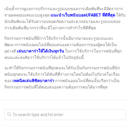
เน้นย้ำการดูแลการบริการและรูปแบบของการเดิมพันที่จะมีอัตราการ
จ่ายผลตอบแทนแบบสูงสุด
แนะนำเว็บพนันบอลUFABET ที่ดีที่สุด
ให้กับ
นักเดิมพันจะได้รับความปลอดภัยความสะดวกสบายและรูปแบบของ
การเดิมพันที่มากกว่าที่จะมีโอกาสการทำกำไรที่ดีที่สุด
กิจกรรมการพนันที่มีการให้บริการนั้นมีมากมายและรูปแบบและ
พัฒนาการพนันออนไลน์ที่ตอบสนองความต้องการของผู้คนได้เป็น
อย่างดี
เล่นบาคาร่าให้ได้เงินทุกวัน
ในการใช้บริการในการพนันที่ทุก
คนนะคะสงสัยว่าใช้บริการได้แล้วในปัจจุบันนี้
จะทำให้กิจกรรมการพนันที่ทุกคนจะได้รับเป็นกิจกรรมการพนันที่นัก
พนันทุกคนจะใช้บริการได้ทันทีที่ร่างกายโดยไม่ต้องไปกังวลในเรื่อง
ของ
เทคนิคเล่นพิชิตบาคาร่า
การพนันออนไลน์ที่คนนั้นเรียกว่าเป็น
กิจกรรมการพนันที่ได้ตอบสนองความต้องการคนได้มากที่สุด