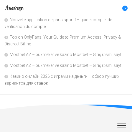
เรื่องล่าสุด
Nouvelle application de paris sportif – guide complet de
vérification du compte
Top on OnlyFans: Your Guide to Premium Access, Privacy &
Discreet Billing
Mostbet AZ – bukmeker ve kazino Mostbet – Giriş rəsmi sayt
Mostbet AZ – bukmeker ve kazino Mostbet – Giriş rəsmi sayt
Казино онлайн 2026 с играми на деньги – обзор лучших
вариантов для ставок