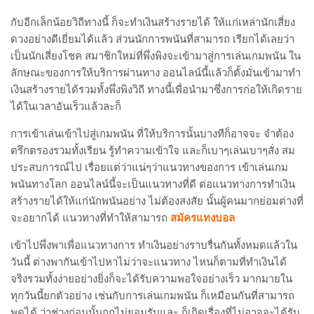
กับอีกเล็กน้อยวิถีทางนี้ ก็จะทำเงินสร้างรายได้ ให้แก่เหล่านักเสี่ยง
ดวงอย่างดีเยี่ยมได้แล้ว ส่วนนักการพนันที่สามารถ เรียกได้เลยว่า
เป็นนักเสี่ยงโชค สมาชิกใหม่ที่พึ่งพิงจะเข้ามาสู่การเล่นเกมพนัน ใน
ลักษณะของการให้บริการผ่านทาง ออนไลน์นี้แล้วก็ตั้งมั่นเข้ามาทำ
เงินสร้างรายได้รวมทั้งพึ่งพิงวิถี ทางนี้เพื่อนำมาซึ่งการก่อให้เกิดราย
ได้ในเวลาอันเร็วแล้วละก็
การเข้าเล่นเข้าไปสู่เกมพนัน ที่ให้บริการนั้นบางทีก็อาจจะ จำต้อง
ตรึกตรองรวมทั้งเรียน รู้ทำความเข้าใจ และก็เบาๆเล่นเบาๆสั่ง สม
ประสบการณ์ไป เรื่อยแต่ว่าแน่ๆว่าแนวทางของการ เข้าเล่นเกม
พนันทางโลก ออนไลน์นี้จะเป็นแนวทางที่ดี ต่อแนวทางการทำเงิน
สร้างรายได้ให้แก่นักพนันอย่าง ไม่ต้องสงสัย นั้นผู้คนมากย่อมต่างที่
จะอยากได้ แนวทางที่ทำให้สามารถ
สมัครแทงบอล
เข้าไปพึ่งพาเพื่อแนวทางการ ทำเงินอย่างราบรื่นกันทั้งหมดแล้วใน
วันนี้ ต่างพากันเข้าไปหาไม่ว่าจะแนวทาง ไหนก็ตามที่ทำเงินได้
จริงรวมทั้งง่ายอย่างยิ่งก็จะได้รับความพอใจอย่างเร็ว มากมายใน
ทุกวันนี้ยกตัวอย่าง เช่นกับการเล่นเกมพนัน ก็เหมือนกันที่สามารถ
พูดได้ ว่าช่วงก่อนนั้นถูกไม่ยอมรับและ ก็เกิดเรื่องที่ไม่อาจจะได้รับ