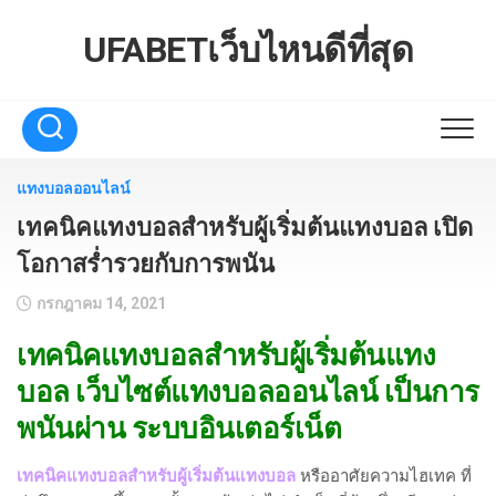
Skip
to
UFABETเว็บไหนดีที่สุด
content
แทงบอลออนไลน์
เทคนิคแทงบอลสำหรับผู้เริ่มต้นแทงบอล เปิด
โอกาสร่ำรวยกับการพนัน
กรกฎาคม 14, 2021
เทคนิคแทงบอลสำหรับผู้เริ่มต้นแทง
บอล เว็บไซต์แทงบอลออนไลน์ เป็นการ
พนันผ่าน ระบบอินเตอร์เน็ต
เทคนิคแทงบอลสำหรับผู้เริ่มต้นแทงบอล
หรืออาศัยความไฮเทค ที่