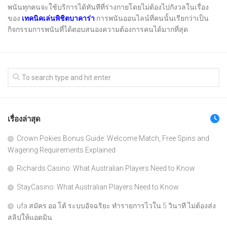
พนันทุกคนจะใช้บริการได้ทันทีที่ร่างกายโดยไม่ต้องไปกังวลในเรื่อง
ของ
เทคนิคเล่นพิชิตบาคาร่า
การพนันออนไลน์ที่คนนั้นเรียกว่าเป็น
กิจกรรมการพนันที่ได้ตอบสนองความต้องการคนได้มากที่สุด
เรื่องล่าสุด
Crown Pokies Bonus Guide: Welcome Match, Free Spins and
Wagering Requirements Explained
Richards Casino: What Australian Players Need to Know
StayCasino: What Australian Players Need to Know
ufa สมัคร ออ โต้ ระบบอัจฉริยะ ทำรายการไวใน 5 วินาที ไม่ต้องส่ง
สลิปให้แอดมิน