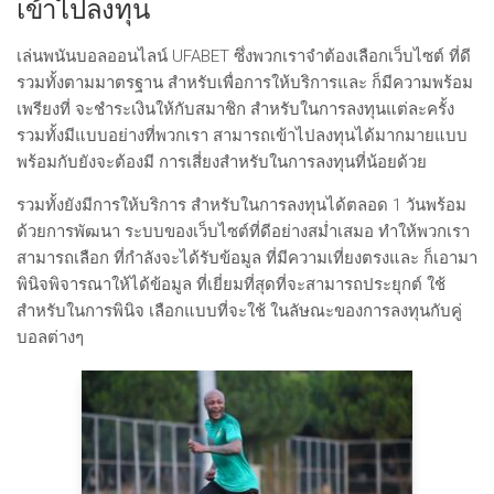
เข้าไปลงทุน
เล่นพนันบอลออนไลน์ UFABET ซึ่งพวกเราจำต้องเลือกเว็บไซต์ ที่ดี
รวมทั้งตามมาตรฐาน สำหรับเพื่อการให้บริการและ ก็มีความพร้อม
เพรียงที่ จะชำระเงินให้กับสมาชิก สำหรับในการลงทุนแต่ละครั้ง
รวมทั้งมีแบบอย่างที่พวกเรา สามารถเข้าไปลงทุนได้มากมายแบบ
พร้อมกับยังจะต้องมี การเสี่ยงสำหรับในการลงทุนที่น้อยด้วย
รวมทั้งยังมีการให้บริการ สำหรับในการลงทุนได้ตลอด 1 วันพร้อม
ด้วยการพัฒนา ระบบของเว็บไซต์ที่ดีอย่างสม่ำเสมอ ทำให้พวกเรา
สามารถเลือก ที่กำลังจะได้รับข้อมูล ที่มีความเที่ยงตรงและ ก็เอามา
พินิจพิจารณาให้ได้ข้อมูล ที่เยี่ยมที่สุดที่จะสามารถประยุกต์ ใช้
สำหรับในการพินิจ เลือกแบบที่จะใช้ ในลัษณะของการลงทุนกับคู่
บอลต่างๆ