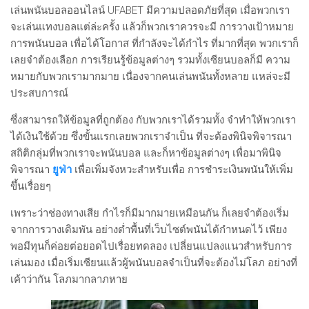
เล่นพนันบอลออนไลน์ UFABET มีความปลอดภัยที่สุด เมื่อพวกเรา
จะเล่นแทงบอลแต่ล่ะครั้ง แล้วก็พวกเราควรจะมี การวางเป้าหมาย
การพนันบอล เพื่อได้โอกาส ที่กำลังจะได้กำไร ที่มากที่สุด พวกเราก็
เลยจำต้องเลือก การเรียนรู้ข้อมูลต่างๆ รวมทั้งเซียนบอลก็มี ความ
หมายกับพวกเรามากมาย เนื่องจากคนเล่นพนันทั้งหลาย แหล่จะมี
ประสบการณ์
ซึ่งสามารถให้ข้อมูลที่ถูกต้อง กับพวกเราได้รวมทั้ง จำทำให้พวกเรา
ได้เงินใช้ด้วย ซึ่งขั้นแรกเลยพวกเราจำเป็น ที่จะต้องพินิจพิจารณา
สถิติกลุ่มที่พวกเราจะพนันบอล และก็หาข้อมูลต่างๆ เพื่อมาพินิจ
พิจารณา
ยูฟ่า
เพื่อเพิ่มจังหวะสำหรับเพื่อ การชำระเงินพนันให้เพิ่ม
ขึ้นเรื่อยๆ
เพราะว่าช่องทางเสีย กำไรก็มีมากมายเหมือนกัน ก็เลยจำต้องเริ่ม
จากการวางเดิมพัน อย่างต่ำพื้นที่เว็บไซต์พนันได้กำหนดไว้ เพียง
พอมีทุนก็ค่อยต่อยอดไปเรื่อยทดลอง เปลี่ยนแปลงแนวสำหรับการ
เล่นมอง เมื่อเริ่มเซียนแล้วผู้พนันบอลจำเป็นที่จะต้องไม่โลภ อย่างที่
เค้าว่ากัน โลภมากลาภหาย