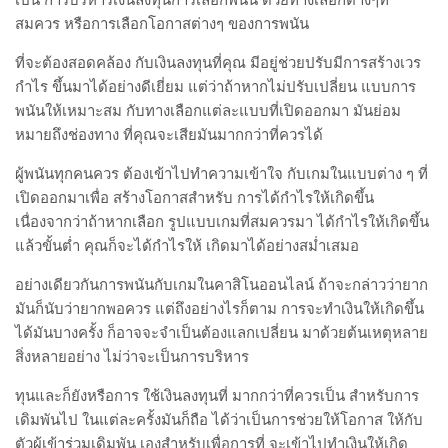
เป็น การบริหารเงินลงทุนการเลือกพนัน ด้วยทางเลือกต่างๆที่
สมควร หรือการเลือกโอกาสต่างๆ ของการพนัน
ที่จะต้องสอดคล้อง กับเงินลงทุนที่คุณ มีอยู่ช่วยปรับมีการสร้างเวร
กำไร ขึ้นมาได้อย่างดีเยี่ยม แต่ว่าถ้าหากไม่ปรับเปลี่ยน แบบการ
พนันให้เหมาะสม กับทางเลือกแต่ละแบบที่เปิดออกมา มันย่อม
หมายถึงช่องทาง ที่คุณจะเสียมันมากกว่าที่ควรได้
ผู้พนันทุกคนควร ต้องเข้าไปทำความเข้าใจ กับเกมในแบบต่าง ๆ ที่
เปิดออกมาเพื่อ สร้างโอกาสสำหรับ การได้กำไรให้เกิดขึ้น
เนื่องจากว่าถ้าหากเลือก รูปแบบเกมที่สมควรมา ได้กำไรให้เกิดขึ้น
แล้วขั้นต่ำ คุณก็จะได้กำไรให้ เกิดมาได้อย่างสม่ำเสมอ
อย่างเดียวกันการพนันกับเกมในคาสิโนออนไลน์ ถ้าจะกล่าวว่ายาก
มันก็นับว่ายากพอควร แต่ถึงอย่างไรก็ตาม การจะทำเงินให้เกิดขึ้น
ได้มันบางครั้ง ก็อาจจะจำเป็นต้องแลกเปลี่ยน มาด้วยต้นเหตุหลาย
สิ่งหลายอย่าง ไม่ว่าจะเป็นการบริหาร
ทุนและก็ยังหรือการ ใช้เงินลงทุนที่ มากกว่าที่ควรเป็น สำหรับการ
เดิมพันไป ในแต่ละครั้งมันก็ถือ ได้ว่าเป็นการช่วยให้โอกาส ให้กับ
ตัวผู้เข้าร่วมเดิมพัน เองสำหรับเพื่อการที่ จะเข้าไปทำเงินให้เกิด