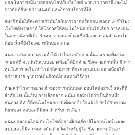
บอล ในการพนัน บอลออนไลน์กับเว็บไซต์ พวกเรา ราคาดีและไม่
ราวกับที่อื่นๆอย่างแน่แท้ และก็การบริการที่ให้
สมาชิกนั้นได้สะดวกเร็วทันใจกับการฝากหรือถอน ตลอด 24ชั่วโมง
เว็บไซต์พวกเราที่ ให้โอกาสให้คน ไม่ใช่น้อยนั้นได้เลือก การลงทุน
ในอย่างน้อยที่เปิด รับมหาศาลและก็น่าเชื่อถือเลยว่าคนจำนวนไม่
น้อย นั้นที่ยังไม่เคย พนันบอลเสนอ
แนะว่า สนุกสนานรวมทั้งได้ กำไรสวยอีกด้วยนั้นเอง รวมทั้งสาม
รถยนต์ที่ จะเล่นในแบบอย่างน้อยได้อีกด้วย ซึ่งหลายท่านนั้น มีการ
ทุนในการ ลงไม่เท่าไรนักก็สามารถ ที่จะลงทุนแบบ อย่างน้อยได้
อย่างสบาย ๆ นับว่าเป็นอีกหนึ่ง หนทางวิธีการ
ทำผลกำไรจากอย่าง ต่ำของการพนันบอล ออนไลน์อย่างงี้ และก็ที่
สำคัญเลยนั้นเป็น การเลือกจาก พนันบอลนับได้ว่าเป็นอีกหนึ่ง
หนทาง ที่ทำให้คนไม่ใช่น้อย นั้นติดอกติดใจแล้วก็ ยังได้รับความ
นิยมของ คอบอลที่นิยม สำหรับการเลือก
พนันบอลออนไลน์ กับเว็บไซต์อย่างงี้เกมส์คาสิโนออนไลน์ แต่ละ
แบบและก็มีความต่างกัน ถ้าเกิดสำหรับผู้ใด ซึ่งสามารถดึงเอา