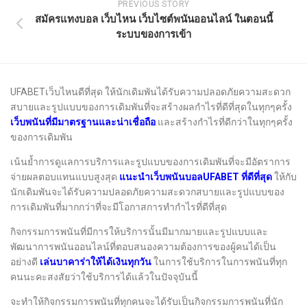
PREVIOUS STORY
สมัครแทงบอล เว็บไหน เว็บไซต์พนันออนไลน์ ในตอนนี้
ระบบของการเข้า
UFABETเว็บไหนดีที่สุด ให้นักเดิมพันได้รับความปลอดภัยความสะดวก
สบายและรูปแบบของการเดิมพันที่จะสร้างผลกำไรที่ดีที่สุดในทุกๆครั้ง
เว็บพนันที่มีมาตรฐานและน่าเชื่อถือ
และสร้างกำไรที่ดีกว่าในทุกๆครั้ง
ของการเดิมพัน
เน้นย้ำการดูแลการบริการและรูปแบบของการเดิมพันที่จะมีอัตราการ
จ่ายผลตอบแทนแบบสูงสุด
แนะนำเว็บพนันบอลUFABET ที่ดีที่สุด
ให้กับ
นักเดิมพันจะได้รับความปลอดภัยความสะดวกสบายและรูปแบบของ
การเดิมพันที่มากกว่าที่จะมีโอกาสการทำกำไรที่ดีที่สุด
กิจกรรมการพนันที่มีการให้บริการนั้นมีมากมายและรูปแบบและ
พัฒนาการพนันออนไลน์ที่ตอบสนองความต้องการของผู้คนได้เป็น
อย่างดี
เล่นบาคาร่าให้ได้เงินทุกวัน
ในการใช้บริการในการพนันที่ทุก
คนนะคะสงสัยว่าใช้บริการได้แล้วในปัจจุบันนี้
จะทำให้กิจกรรมการพนันที่ทุกคนจะได้รับเป็นกิจกรรมการพนันที่นัก