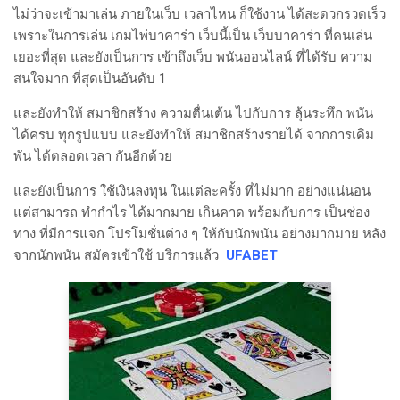
ไม่ว่าจะเข้ามาเล่น ภายในเว็บ เวลาไหน ก็ใช้งาน ได้สะดวกรวดเร็ว
เพราะในการเล่น เกมไพ่บาคาร่า เว็บนี้เป็น
เว็บบาคาร่า ที่คนเล่น
เยอะที่สุด
และยังเป็นการ เข้าถึงเว็บ พนันออนไลน์ ที่ได้รับ ความ
สนใจมาก ที่สุดเป็นอันดับ 1
และยังทำให้ สมาชิกสร้าง ความตื่นเต้น ไปกับการ ลุ้นระทึก พนัน
ได้ครบ ทุกรูปแบบ และยังทำให้ สมาชิกสร้างรายได้ จากการเดิม
พัน ได้ตลอดเวลา กันอีกด้วย
และยังเป็นการ ใช้เงินลงทุน ในแต่ละครั้ง ที่ไม่มาก อย่างแน่นอน
แต่สามารถ ทำกำไร ได้มากมาย เกินคาด พร้อมกับการ เป็นช่อง
ทาง ที่มีการแจก โปรโมชั่นต่าง ๆ ให้กับนักพนัน อย่างมากมาย หลัง
จากนักพนัน สมัครเข้าใช้ บริการแล้ว
UFABET