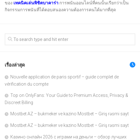
ของ
เทคนิคเล่นพิชิตบาคาร่า
การพนันออนไลน์ที่คนนั้นเรียกว่าเป็น
กิจกรรมการพนันที่ได้ตอบสนองความต้องการคนได้มากที่สุด
เรื่องล่าสุด
Nouvelle application de paris sportif – guide complet de
vérification du compte
Top on OnlyFans: Your Guide to Premium Access, Privacy &
Discreet Billing
Mostbet AZ – bukmeker ve kazino Mostbet – Giriş rəsmi sayt
Mostbet AZ – bukmeker ve kazino Mostbet – Giriş rəsmi sayt
Казино онлайн 2026 с играми на деньги – обзор лучших