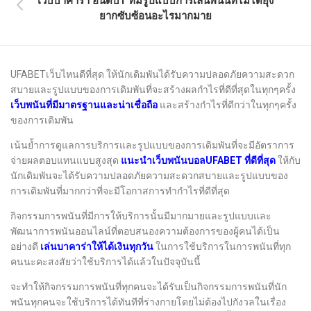
เว็บบาคาร่า อันดับ1 ที่มีรูปแบบการเล่นพนันที่ไม่ได้ยุ่ง
ยากซับซ้อนอะไรมากมาย
UFABETเว็บไหนดีที่สุด ให้นักเดิมพันได้รับความปลอดภัยความสะดวก
สบายและรูปแบบของการเดิมพันที่จะสร้างผลกำไรที่ดีที่สุดในทุกๆครั้ง
เว็บพนันที่มีมาตรฐานและน่าเชื่อถือ
และสร้างกำไรที่ดีกว่าในทุกๆครั้ง
ของการเดิมพัน
เน้นย้ำการดูแลการบริการและรูปแบบของการเดิมพันที่จะมีอัตราการ
จ่ายผลตอบแทนแบบสูงสุด
แนะนำเว็บพนันบอลUFABET ที่ดีที่สุด
ให้กับ
นักเดิมพันจะได้รับความปลอดภัยความสะดวกสบายและรูปแบบของ
การเดิมพันที่มากกว่าที่จะมีโอกาสการทำกำไรที่ดีที่สุด
กิจกรรมการพนันที่มีการให้บริการนั้นมีมากมายและรูปแบบและ
พัฒนาการพนันออนไลน์ที่ตอบสนองความต้องการของผู้คนได้เป็น
อย่างดี
เล่นบาคาร่าให้ได้เงินทุกวัน
ในการใช้บริการในการพนันที่ทุก
คนนะคะสงสัยว่าใช้บริการได้แล้วในปัจจุบันนี้
จะทำให้กิจกรรมการพนันที่ทุกคนจะได้รับเป็นกิจกรรมการพนันที่นัก
พนันทุกคนจะใช้บริการได้ทันทีที่ร่างกายโดยไม่ต้องไปกังวลในเรื่อง