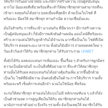
ให้บริการกันอย่างนำสมัย และก็มีการสร้างความ เป็นผู้สนับสนุน
มากไม่ น้อยเลยทีเดียวพร้อมที่จะทำให้สมาชิกทุกท่านสามารถที่จะ
เข้ามา ลงทุนกันได้อย่าง ยอดเยี่ยมที่สุดอีก ด้วยเป็นเว็บไซต์ ที่
พร้อมจะ มีผลให้ สมาชิกทุก ท่านกำเนิด ความเชื่อมั่นและ
มั่นใจสำหรับ การที่จะเข้า มาเล่นกัน ที่นี่พวกเรา มีการสร้างความ
เป็นผู้สนับสนุนแล้ว ก็ยังมีการผลักดันด้านพนัน ออนไลน์ที่พร้อมจะ
สร้าง ความเด่นให้กับลูกค้ากันได้จำนวน มากซึ่งเป็นเว็บ ไซต์ที่เปิด
ให้บริการ ตลอดระยะเวลารวม ทั้งมันก็ยังมีการ ถ่ายทอดสดใหม่ ๆ
วันแล้ววันเล่าให้กับ สมาชิกทุกท่าน ได้รับสาระรวม
UFABET
ทั้งยังได้รับ ผลตอบแทนการเพิ่มเยอะ ขึ้นเรื่อย ๆ สำหรับการผูกมิตร
ความเป็นมิตรมันก็ จะเป็นสิ่งที่ดีอย่างมาก ที่จะทำให้สมาชิกทุก
ท่านนั้นได้รับผล ตอบแทนกันได้อย่างคุ้มกันเพิ่ม มากขึ้นอีกด้วย
เป็นเว็บ ไซต์ที่ยังมีความ มั่นคงยั่งยืนในด้าน การให้บริการ รวมทั้ง
พร้อมจะพรี เซ็นท์การเล่นอีกจำ นวนไม่ใช่น้อย ที่พร้อม
จะก่อให้สมาชิกทุก ท่านเล่นได้แบบไม่มี หลักเกณฑ์แน่ ๆ แล้วก็ยัง
เป็นตัวช่วยลด การสูญเสียเงินให้กับ สมาชิกทุกท่านกันได้
นานัปการเท่าตัวอย่าง ยิ่งจริง ๆรวมทั้ง ยังเป็นเหตุให้ สมาชิกได้รับ