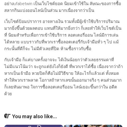
อย่างufabetwin เป็นเว็บไซต์ยอด นิยมเข้าใช้ใน ลัษณะของการซื้อ
สลากกินแบ่งออนไลน์เป็นส่วน มากเนื่องจากว่าเป็น
เว็บไซต์ป้อมปราการ อาจทางเงิน รวมทั้งมีผู้เข้าใช้บริการปริมาณ
มากยิ่งขึ้นด้วยผลตอบ แทนที่ให้มากยิ่งกว่า ก็เลยทำให้เว็บไซต์เป็น
ที่ นิยมสำหรับเพื่อการเข้าใช้บริการ ลอตเตอรี่ออน ไลน์มีการเล่น
ได้หลาย แบบราวกับที่พวกเราซื้อลอตเตอรี่กับเจ้ามือทั่ว ๆ ไป แม้
กระนั้นที่ดีก็จะ ไม่มีตัวเลยที่ปิด ห้ามซื้อราวกับซื้อ
กับเจ้ามือ ก็แค่บางครั้งอาจจะ ได้เงินน้อยกว่าตัวเลยธรรมดาที่
ไม่มีแนวโน้มว่า จะถูกแต่ยังไงก็ยังดี ที่พวกเราได้ซื้อ เนื่องจากว่าถ้า
หากเป็นเจ้ามือ หวยปิดก็คือไม่มีวิธีขาย ให้อะไรก็แล้วแต่ ทั้งหมด
ทำให้พวกเราพลาด โอกาสถ้าหากเลขนั้นออกมาจริง ๆ คนส่วนมาก
ก็เลยหันมาพอ ใจการซื้อลอตเตอรี่ออน ไลน์เยอะขึ้นกว่าใน อดีต
ด้วย
You may also like...