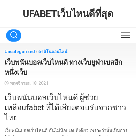
Skip
to
UFABETเว็บไหนดีที่สุด
content
Uncategorized
/
คาสิโนออนไลน์
เว็บพนันบอลเว็บไหนดี ทางเว็บยูฟ่าเบสอีก
หนึ่งเว็บ
พฤศจิกายน 18, 2021
เว็บพนันบอลเว็บไหนดี ผู้ช่วย
เหลือufabet ที่ได้เสียงตอบรับจากชาว
ไทย
เว็บพนันบอลเว็บไหนดี กันไม่น้อยเลยทีเดียว เพราะว่านั้นเป็นการ