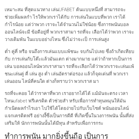
เหมาะสม ที่สุดแนวทาง เล่นUFABET ต้นแบบหนึ่งที่ สามารถจะ
ช่วยเพิ่มผลกำ ไรให้พวกเราได้กับ การเล่นในแบบที่พวก เราได้
กำไรน้อย แต่ว่าพวก เราจะได้จำนวนไม่ใช่น้อย ซึ่งการพนันบอล
ออนไลน์จะมี ข้อดีอยู่ที่ พวกเราสามา รถที่จะ เลือกได้ว่าพวก เราจะ
วางเดิมพัน ในแบบอย่างไหน ซึ่งไม่ว่าจะเป็ การเล่นสูง
ต่ำ คู่คี่ หรือ จนถึงการเล่นแบบแพ้ชนะ จบกันไปเลย ซึ่งถ้าเกิดเทียบ
กับ การเล่นกับโต๊ะแล้วมันแตก ต่างมากมาย แต่ว่าถ้าหากเป็นการ
เล่น บอลออนไลน์พวกเราสามา รถที่จะเลือกได้ว่าพวกเราจะเล่นแพ้
ชนะเล่นคู่ คี่ เล่น สูง ต่ำ เล่นอัตราต่อรอง แล้วก็จุดเด่นที่ พวกเรา
เล่นออน ไลน์ที่คนใด ต่างก็ทราบว่า พวกเราส มา
รถที่จะคอย ได้ว่าราคาที่พวก เราอยากได้ได้ แม้มันจะตรง เวลา
ไหนufabet ฟรีเครดิต ตัวช่วยสำ หรับเพื่อการทำทุนหมุนให้มัน
กำเนิดผลกำไรเอา ไปใช้ได้โดยง่ายไปกับเว็บไซต์ พนันออนไลน์
แจกเครดิตฟรี อย่างงี้ซึ่งเป็นการดีดี ที่เกิดขึ้นในวงการพนัน นั้นที่ส่ง
เสริมให้ นักการพนันนั้นได้มีทุน สำหรับเพื่อการกระ
ทำการพนัน มากยิ่งขึ้นถือ เป็นการ