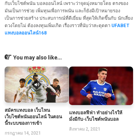
กับเว็บไซต์พนัน บอลออนไลน์ เพราะว่าจุดมุ่งหมายโดย ตรงของ
มันเป็นการช่วย เพิ่มทุนเพื่อการพนัน และก็ยังมีเป้าหมายรอง
เป็นการช่วยสร้าง ประสบการณ์ที่ดีเยี่ยม ที่สุดให้เกิดขึ้นกับ นักเสี่ยง
ดวงโดยไม่ ต้องลงทุนเพิ่มเกิด เรื่องราวที่นับว่าสะดุดตา
UFABET
แทงบอลออนไลน์168
You may also like...
สมัครแทงบอล เว็บไหน
แทงบอลฟีฟ่า ทำอย่างไรให้
เว็บไซต์พนันออนไลน์ ในตอน
มั่งมีกับ-เว็บไซต์พนันบอล
นี้ระบบของการเข้า
สิงหาคม 2, 2021
กรกฎาคม 14, 2021