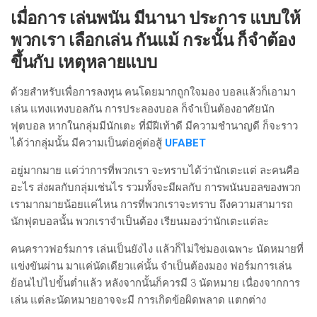
เมื่อการ เล่นพนัน มีนานา ประการ แบบให้
พวกเรา เลือกเล่น กันแม้ กระนั้น ก็จำต้อง
ขึ้นกับ เหตุหลายแบบ
ด้วยสำหรับเพื่อการลงทุน คนโดยมากถูกใจมอง บอลแล้วก็เอามา
เล่น แทงแทงบอลกัน การประลองบอล ก็จำเป็นต้องอาศัยนัก
ฟุตบอล หากในกลุ่มมีนักเตะ ที่มีฝีเท้าดี มีความชำนาญดี ก็จะราว
ได้ว่ากลุ่มนั้น มีความเป็นต่อคู่ต่อสู้
UFABET
อยู่มากมาย แต่ว่าการที่พวกเรา จะทราบได้ว่านักเตะแต่ ละคนคือ
อะไร ส่งผลกับกลุ่มเช่นไร รวมทั้งจะมีผลกับ การพนันบอลของพวก
เรามากมายน้อยแค่ไหน การที่พวกเราจะทราบ ถึงความสามารถ
นักฟุตบอลนั้น พวกเราจำเป็นต้อง เรียนมองว่านักเตะแต่ละ
คนคราวฟอร์มการ เล่นเป็นยังไง แล้วก็ไม่ใช่มองเฉพาะ นัดหมายที่
แข่งขันผ่าน มาแค่นัดเดียวแค่นั้น จำเป็นต้องมอง ฟอร์มการเล่น
ย้อนไปไปขั้นต่ำแล้ว หลังจากนั้นก็ควรมี 3 นัดหมาย เนื่องจากการ
เล่น แต่ละนัดหมายอาจจะมี การเกิดข้อผิดพลาด แตกต่าง