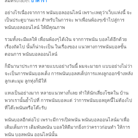
สมัครufabet
บาคาร่า
อย่างไรเนื่องจากการ พนันบอลออนไลน์ เพราะเหตุว่าเว็บแห่งนี้ จะ
เป็นประตูบานแรก สำหรับในการจะ พาเพื่อนพ้องๆเข้าไปสู่การ
พนันบอลออนไลน์ ให้มีคุณภาพ
รวมทั้งจะมีผลให้ เพื่อนพ้องๆได้เงิน จากการพนัน บอลได้อีกด้วย
เรื่องถัดไป นั้นก็น่าจะเป็น ในเรื่องของ แนวทางการพนันบอลขั้น
ตอนการ พนันบอลออนไลน์
ก็มีนานาประการ หลายแบบอย่างวันนี้ ผมจะมายก แบบอย่างไม่ว่า
จะเป็นการพนันบอลเต็ง การพนันบอลสเต็ปการแทงลูกออกข้างหลัง
ลูกเตะมุม ลูกทุ่งก็มีให้
แทงเป็นอย่างมาก หลายแนวทางก็เลย ทำให้นักเสี่ยงโชคใน บ้าน
พวกเรานั้นย้ำไปที่ การพนันบอลแต่ ว่าการพนันบอลยุคนี้ไม่ต้องไป
ที่โต๊ะพนันหรือโต๊ะรับ
พนันบอลอีกต่อไป เพราะมีการเปิดพนัน พนันบอลออนไลน์มาเพื่อ
เติมเต็มการ เดิมพันพนัน บอลให้ดีมากยิ่งกว่าคราวก่อนทำ ให้การ
พนัน บอลพนัน ออนไลน์นั้น