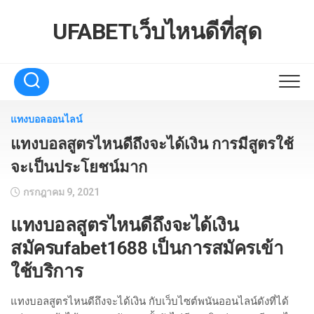
Skip
to
UFABETเว็บไหนดีที่สุด
content
แทงบอลออนไลน์
แทงบอลสูตรไหนดีถึงจะได้เงิน การมีสูตรใช้
จะเป็นประโยชน์มาก
กรกฎาคม 9, 2021
แทงบอลสูตรไหนดีถึงจะได้เงิน
สมัครufabet1688 เป็นการสมัครเข้า
ใช้บริการ
แทงบอลสูตรไหนดีถึงจะได้เงิน กับเว็บไซต์พนันออนไลน์ดังที่ได้