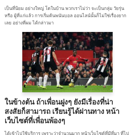
เป็นที่นิยม อย่างใหญ่ โตในบ้าน พวกเราไม่ว่า จะเป็นกลุ่ม วัยรุ่น
หรือ ผู้ที่แก่แล้ว การเริ่มต้นพนันบอล ออนไลน์นั้นก็ไม่ใช่เรื่องยาก
เลย อย่างที่ผม ได้กล่าวมา
ในข้างต้น ถ้าเพื่อนฝูงๆ ยังมีเรื่องที่น่า
สงสัยก็สามารถ เรียนรู้ได้ผ่านทาง หน้า
เว็บไซต์ที่เพื่อนพ้องๆ
ได้เข้าไปใช้บริการ เพราะว่าจำนวนมาก หน้าเว็บไซต์ที่มีที่มา ที่ไป