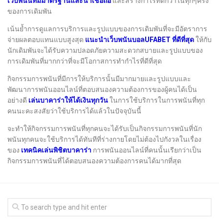
เว็บพนันที่มีมาตรฐานและน่าเชื่อถือ
และสร้างกำไรที่ดีกว่าในทุกๆครั้ง
ของการเดิมพัน
เน้นย้ำการดูแลการบริการและรูปแบบของการเดิมพันที่จะมีอัตราการ
จ่ายผลตอบแทนแบบสูงสุด
แนะนำเว็บพนันบอลUFABET ที่ดีที่สุด
ให้กับ
นักเดิมพันจะได้รับความปลอดภัยความสะดวกสบายและรูปแบบของ
การเดิมพันที่มากกว่าที่จะมีโอกาสการทำกำไรที่ดีที่สุด
กิจกรรมการพนันที่มีการให้บริการนั้นมีมากมายและรูปแบบและ
พัฒนาการพนันออนไลน์ที่ตอบสนองความต้องการของผู้คนได้เป็น
อย่างดี
เล่นบาคาร่าให้ได้เงินทุกวัน
ในการใช้บริการในการพนันที่ทุก
คนนะคะสงสัยว่าใช้บริการได้แล้วในปัจจุบันนี้
จะทำให้กิจกรรมการพนันที่ทุกคนจะได้รับเป็นกิจกรรมการพนันที่นัก
พนันทุกคนจะใช้บริการได้ทันทีที่ร่างกายโดยไม่ต้องไปกังวลในเรื่อง
ของ
เทคนิคเล่นพิชิตบาคาร่า
การพนันออนไลน์ที่คนนั้นเรียกว่าเป็น
กิจกรรมการพนันที่ได้ตอบสนองความต้องการคนได้มากที่สุด