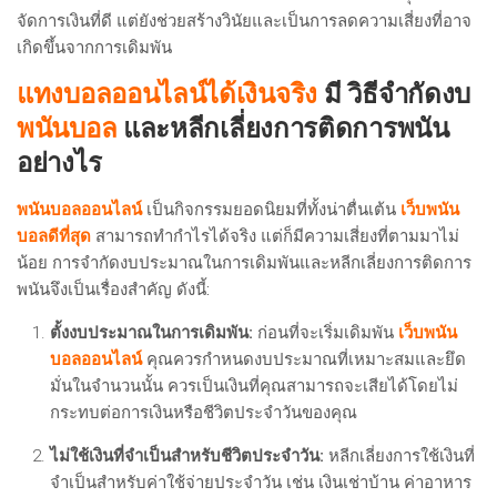
จัดการเงินที่ดี แต่ยังช่วยสร้างวินัยและเป็นการลดความเสี่ยงที่อาจ
เกิดขึ้นจากการเดิมพัน
แทงบอลออนไลน์ได้เงินจริง
มี วิธีจำกัดงบ
พนันบอล
และหลีกเลี่ยงการติดการพนัน
อย่างไร
พนันบอลออนไลน์
เป็นกิจกรรมยอดนิยมที่ทั้งน่าตื่นเต้น
เว็บพนัน
บอลดีที่สุด
สามารถทำกำไรได้จริง แต่ก็มีความเสี่ยงที่ตามมาไม่
น้อย การจำกัดงบประมาณในการเดิมพันและหลีกเลี่ยงการติดการ
พนันจึงเป็นเรื่องสำคัญ ดังนี้:
ตั้งงบประมาณในการเดิมพัน:
ก่อนที่จะเริ่มเดิมพัน
เว็บพนัน
บอลออนไลน์
คุณควรกำหนดงบประมาณที่เหมาะสมและยึด
มั่นในจำนวนนั้น ควรเป็นเงินที่คุณสามารถจะเสียได้โดยไม่
กระทบต่อการเงินหรือชีวิตประจำวันของคุณ
ไม่ใช้เงินที่จำเป็นสำหรับชีวิตประจำวัน:
หลีกเลี่ยงการใช้เงินที่
จำเป็นสำหรับค่าใช้จ่ายประจำวัน เช่น เงินเช่าบ้าน ค่าอาหาร