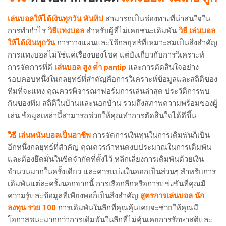
เล่นบอลให้ได้เงินทุกวัน พันทิป
สามารถเป็นช่องทางที่น่าสนใจใน
การทำกำไร
วิธีแทงบอล
สำหรับผู้ที่ไม่เคยชนะเดิมพัน
วิธี เล่นบอล
ให้ได้เงินทุกวัน
การวางแผนและใช้กลยุทธ์ที่เหมาะสมเป็นสิ่งสำคัญ
การแทงบอลไม่ใช่แค่เรื่องของโชค แต่ยังเกี่ยวกับการวิเคราะห์
การจัดการที่ดี
เล่นบอล สูง ต่ํา pantip
และการตัดสินใจอย่าง
รอบคอบหนึ่งในกลยุทธ์ที่สำคัญคือการวิเคราะห์ข้อมูลและสถิติของ
ทีมที่จะแทง คุณควรพิจารณาฟอร์มการเล่นล่าสุด ประวัติการพบ
กันของทีม สถิติในบ้านและนอกบ้าน รวมถึงสภาพความพร้อมของผู้
เล่น ข้อมูลเหล่านี้สามารถช่วยให้คุณทำการตัดสินใจได้ดีขึ้น
วิธี เล่นพนันบอลเป็นอาชีพ
การจัดการเงินทุนในการเดิมพันก็เป็น
อีกหนึ่งกลยุทธ์ที่สำคัญ คุณควรกำหนดงบประมาณในการเดิมพัน
และต้องยึดมั่นในขีดจำกัดที่ตั้งไว้ หลีกเลี่ยงการเดิมพันด้วยเงิน
จำนวนมากในครั้งเดียว และควรแบ่งเงินออกเป็นส่วนๆ สำหรับการ
เดิมพันแต่ละครั้งนอกจากนี้ การเลือกลีกหรือการแข่งขันที่คุณมี
ความรู้และข้อมูลที่เพียงพอก็เป็นสิ่งสำคัญ
สูตรการเล่นบอล นัก
ลงทุน รวย 100
การเดิมพันในลีกที่คุณคุ้นเคยจะช่วยให้คุณมี
โอกาสชนะมากกว่าการเดิมพันในลีกที่ไม่คุ้นเคยการรักษาสติและ