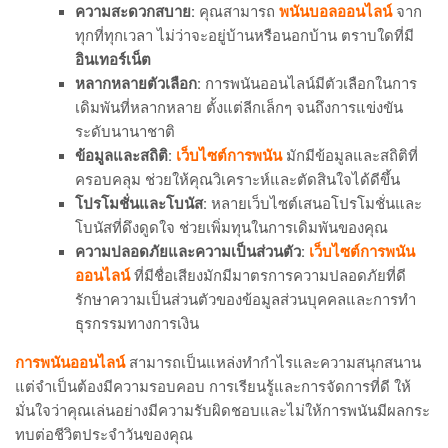
ความสะดวกสบาย:
คุณสามารถ
พนันบอลออนไลน์
จาก
ทุกที่ทุกเวลา ไม่ว่าจะอยู่บ้านหรือนอกบ้าน ตราบใดที่มี
อินเทอร์เน็ต
หลากหลายตัวเลือก:
การพนันออนไลน์มีตัวเลือกในการ
เดิมพันที่หลากหลาย ตั้งแต่ลีกเล็กๆ จนถึงการแข่งขัน
ระดับนานาชาติ
ข้อมูลและสถิติ:
เว็บไซต์การพนัน
มักมีข้อมูลและสถิติที่
ครอบคลุม ช่วยให้คุณวิเคราะห์และตัดสินใจได้ดีขึ้น
โปรโมชั่นและโบนัส:
หลายเว็บไซต์เสนอโปรโมชั่นและ
โบนัสที่ดึงดูดใจ ช่วยเพิ่มทุนในการเดิมพันของคุณ
ความปลอดภัยและความเป็นส่วนตัว:
เว็บไซต์การพนัน
ออนไลน์
ที่มีชื่อเสียงมักมีมาตรการความปลอดภัยที่ดี
รักษาความเป็นส่วนตัวของข้อมูลส่วนบุคคลและการทำ
ธุรกรรมทางการเงิน
การพนันออนไลน์
สามารถเป็นแหล่งทำกำไรและความสนุกสนาน
แต่จำเป็นต้องมีความรอบคอบ การเรียนรู้และการจัดการที่ดี ให้
มั่นใจว่าคุณเล่นอย่างมีความรับผิดชอบและไม่ให้การพนันมีผลกระ
ทบต่อชีวิตประจำวันของคุณ