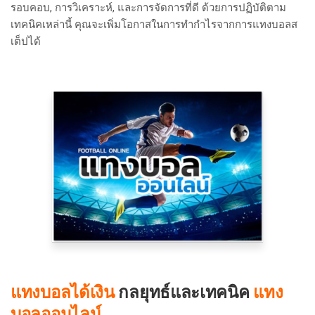
รอบคอบ, การวิเคราะห์, และการจัดการที่ดี ด้วยการปฏิบัติตาม
เทคนิคเหล่านี้ คุณจะเพิ่มโอกาสในการทำกำไรจากการแทงบอลส
เต็ปได้
แทงบอลได้เงิน
กลยุทธ์และเทคนิค
แทง
บอลออนไลน์