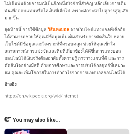
ไม่เดิมพันด้วยอารมณ์เป็นอีกหนึ่งปัจจัยที่สำคัญ หลีกเลี่ยงการเดิม
พันเพื่อตอบแทนหรือไล่เงินที่เสียไป เพราะมักจะนำไปสู่การสูญเสีย
มากขึ้น
สุดท้ายนี้ การใช้ข้อมูล
วิธีแทงบอล
จากเว็บไซต์แทงบอลที่เชื่อถือ
ได้สามารถช่วยให้คุณมีข้อมูลเพิ่มเติมสำหรับการตัดสินใจ หลาย
เว็บไซต์มีข้อมูลและวิเคราะห์ที่ครอบคลุม ช่วยให้คุณเข้าใจ
สถานการณ์การแข่งขันและทีมที่เกี่ยวข้องได้ดีขึ้นการแทงบอล
ออนไลน์ได้เงินจริงต้องอาศัยทั้งความรู้ การวางแผนที่ดี และการ
ตัดสินใจอย่างมีสติ ด้วยการศึกษาและการปรับใช้กลยุทธ์ที่เหมาะ
สม คุณจะเพิ่มโอกาสในการทำกำไรจากการแทงบอลออนไลน์ได้
อ้างอิง
https://en.wikipedia.org/wiki/Internet
You may also like...