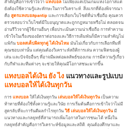
สำคัญคือการเข้าใจว่า
แทงบอล
ไม่เพียงแค่เป็นเกมแห่งโอกาสแต่
ยังต้องใช้ความรู้และทักษะในการวิเคราะห์. สิ่งแรกที่ต้องพิจารณา
คือ
สูตรแทงบอลpantip
และการเลือกเว็บไซต์ที่น่าเชื่อถือ คุณควร
ตรวจสอบว่าเว็บไซต์มีใบอนุญาตและถูกกฎหมายหรือไม่ ตลอดจน
อ่านรีวิวจากผู้ใช้งานอื่นๆ เพื่อประเมินความน่าเชื่อถือ การทำความ
เข้าใจในเรื่องของอัตราต่อรองและวิธีการเดิมพันก็มีความสำคัญไม่
แพ้กัน
บอลสเต็ปผิดทุกคู่ ได้เงินไหม
มันไม่เกี่ยวกับการเลือกทีมที่
คุณชอบเท่านั้น แต่คุณต้องวิเคราะห์สถิติการเล่น ความฟิตของผู้
เล่น และปัจจัยอื่นๆ ที่อาจมีผลต่อผลลัพธ์ของเกม การมีความรู้เกี่ยว
กับกีฬาและทีมต่างๆ จะช่วยให้คุณมีโอกาสชนะมากขึ้น
แทงบอลได้เงิน ยัง ไง
แนวทางและรูปแบบ
แทงบอลให้ได้เงินทุกวัน
การ
แทงบอล
ให้ได้เงินทุกวัน
เล่นบอลให้ได้เงินทุกวัน
เป็นความ
ท้าทายที่ต้องใช้ทั้งความรู้และวินัย การเริ่มต้นคือการเข้าใจว่าไม่มี
สูตรลับที่จะการันตีผลกำไรทุกวัน
วิธี เล่นบอลให้ได้เงินทุกวัน
มี
แนวทางและกลยุทธ์ที่สามารถเพิ่มโอกาสในการชนะได้ หนึ่งใน
กลยุทธ์สำคัญคือการวิเคราะห์ข้อมูลและสถิติ. คุณต้องศึกษาและ