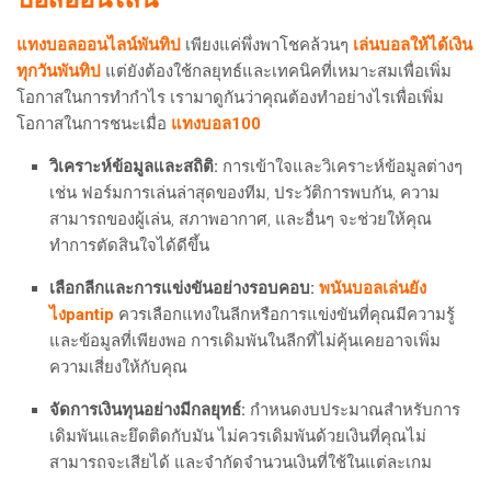
แทงบอลออนไลน์พันทิป
เพียงแค่พึ่งพาโชคล้วนๆ
เล่นบอลให้ได้เงิน
ทุกวันพันทิป
แต่ยังต้องใช้กลยุทธ์และเทคนิคที่เหมาะสมเพื่อเพิ่ม
โอกาสในการทำกำไร เรามาดูกันว่าคุณต้องทำอย่างไรเพื่อเพิ่ม
โอกาสในการชนะเมื่อ
แทงบอล100
วิเคราะห์ข้อมูลและสถิติ:
การเข้าใจและวิเคราะห์ข้อมูลต่างๆ
เช่น ฟอร์มการเล่นล่าสุดของทีม, ประวัติการพบกัน, ความ
สามารถของผู้เล่น, สภาพอากาศ, และอื่นๆ จะช่วยให้คุณ
ทำการตัดสินใจได้ดีขึ้น
เลือกลีกและการแข่งขันอย่างรอบคอบ:
พนันบอลเล่นยัง
ไงpantip
ควรเลือกแทงในลีกหรือการแข่งขันที่คุณมีความรู้
และข้อมูลที่เพียงพอ การเดิมพันในลีกที่ไม่คุ้นเคยอาจเพิ่ม
ความเสี่ยงให้กับคุณ
จัดการเงินทุนอย่างมีกลยุทธ์:
กำหนดงบประมาณสำหรับการ
เดิมพันและยึดติดกับมัน ไม่ควรเดิมพันด้วยเงินที่คุณไม่
สามารถจะเสียได้ และจำกัดจำนวนเงินที่ใช้ในแต่ละเกม