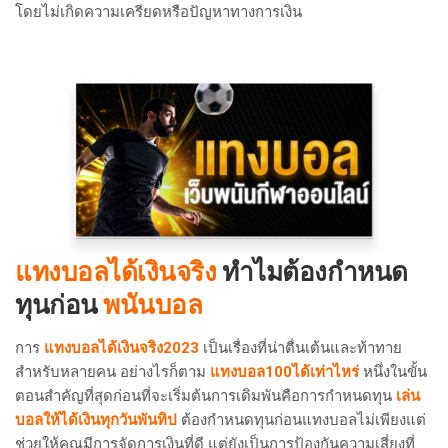
โดยไม่เกิดความเครียดหรือปัญหาทางการเงิน
แทงบอลได้เงินจริง
ทำไมต้องกำหนด
ทุนก่อน
พนันบอล
การ
แทงบอลได้เงินจริง2023
เป็นเรื่องที่น่าตื่นเต้นและท้าทาย
สำหรับหลายคน อย่างไรก็ตาม
แทงบอล100ได้เท่าไหร่
หนึ่งในขั้น
ตอนสำคัญที่สุดก่อนที่จะเริ่มต้นการเดิมพันคือการกำหนดทุน
เล่น
บอลให้ได้เงินทุกวันพันทิป
ต้องกำหนดทุนก่อนแทงบอลไม่เพียงแต่
ช่วยให้คุณมีการจัดการเงินที่ดี แต่ยังเป็นการป้องกันความเสี่ยงที่