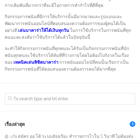
การเดิมพันที่มากกว่าที่จะมีโอกาสการทำกำไรที่ดีที่สุด
กิจกรรมการพนันที่มีการให้บริการนั้นมีมากมายและรูปแบบและ
พัฒนาการพนันออนไลน์ที่ตอบสนองความต้องการของผู้คนได้เป็น
อย่างดี
เล่นบาคาร่าให้ได้เงินทุกวัน
ในการใช้บริการในการพนันที่ทุก
คนนะคะสงสัยว่าใช้บริการได้แล้วในปัจจุบันนี้
จะทำให้กิจกรรมการพนันที่ทุกคนจะได้รับเป็นกิจกรรมการพนันที่นัก
พนันทุกคนจะใช้บริการได้ทันทีที่ร่างกายโดยไม่ต้องไปกังวลในเรื่อง
ของ
เทคนิคเล่นพิชิตบาคาร่า
การพนันออนไลน์ที่คนนั้นเรียกว่าเป็น
กิจกรรมการพนันที่ได้ตอบสนองความต้องการคนได้มากที่สุด
เรื่องล่าสุด
ufa สมัคร ออ โต้ ระบบอัจฉริยะ ทำรายการไวใน 5 วินาที ไม่ต้องส่ง