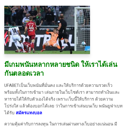
มีเกมพนันหลากหลายชนิด ให้เราได้เล่น
กันตลอดเวลา
UFABETเป็นเว็บพนันที่มั่นคง และให้บริการด้วยความรวดเร็ว
พร้อมทั้งในการเข้ามา เล่นภายในเว็บไซต์เรา สามารถทำเงินและ
หารายได้ให้กับตัวเองได้จริง เพราะเว็บนี้ให้บริการ ด้วยความ
โปร่งใส แล้วต้องบอกได้เลย ว่าในการเข้าเล่นบนเว็บ พนันยูฟ่าเบท
ได้รับ
สมัครแทงบอล
ความคุ้มค่ากับการลงทุน ในการเล่นผ่านทางเว็บอย่างแน่นอน มี