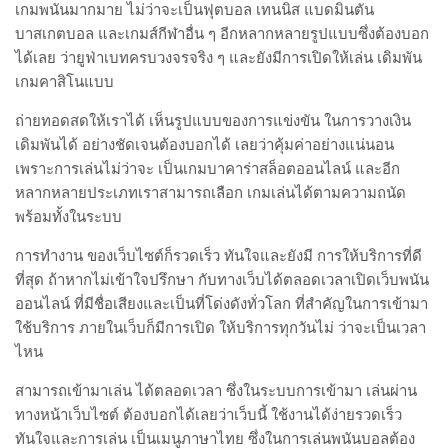
เกมพนันมากมาย ไม่ว่าจะเป็นฟุตบอล เทนนิส แบดมินตัน
บาสเกตบอล และเกมส์กีฬาอื่น ๆ อีกหลากหลายรูปแบบซึ่งต้องบอก
ได้เลย ว่ายูฟ่าเบทครบวงจรจริง ๆ และยังมีการเปิดให้เล่น เดิมพัน
เกมคาสิโนแบบ
ถ่ายทอดสดให้เราได้ เห็นรูปแบบของการแข่งขัน ในการวางเงิน
เดิมพันได้ อย่างชัดเจนต้องบอกได้ เลยว่าคุ้มค่าอย่างแน่นอน
เพราะการเล่นไม่ว่าจะ เป็นเกมบาคาร่าสล็อตออนไลน์ และอีก
หลากหลายประเภทเราสามารถเลือก เกมเล่นได้ตามความถนัด
พร้อมทั้งในระบบ
การทำงาน ของเว็บไซต์ก็รวดเร็ว ทันใจและยังมี การให้บริการที่ดี
ที่สุด ถ้าหากไม่เข้าใจปรึกษา กับทางเว็บได้ตลอดเวลา
เปิดเว็บพนัน
ออนไลน์ ที่มีชื่อเสียงและเป็นที่โด่งดังทั่วโลก ที่สำคัญในการเข้ามา
ใช้บริการ ภายในเว็บก็มีการเปิด ให้บริการทุกวันไม่ ว่าจะเป็นเวลา
ไหน
สามารถเข้ามาเล่น ได้ตลอดเวลา ซึ่งในระบบการเข้ามา เล่นผ่าน
ทางหน้าเว็บไซต์ ต้องบอกได้เลยว่าเว็บนี้ ใช้งานได้ง่ายรวดเร็ว
ทันใจและการเล่น เป็นเมนูภาษาไทย ซึ่งในการเล่นพนันบอลต้อง