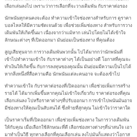
เลือกเล่นลงไป เพราะว่าการเลือกที่จะวางเดิมพัน กับราคาต่อรอง
นักพนันทุกคนคงจะต้อง ทำความเข้าใจช่องทางสำหรับการ ดูราคา
บอลไหลให้มีความชัดเจนด้วย เพื่อช่วยเพิ่มช่องทาง สำหรับการวาง
เดิมพันให้เกิดขึ้นมา เนื่องจากว่าแม้หาก เล่นไปโดยไม่ได้เข้าใจ
ลักษณะต่างๆ ที่เปิดออกมา มันย่อมเป็นช่องทาง ที่คุณต้อง
สูญเสียทุนจาก การวางเดิมพันพวกนั้น ไปได้มากกว่านักพนันที่
เข้าไปทำความเข้าใจ กับราคาต่างๆ ได้เป็นอย่างดี โอกาสที่คุณจะ
ทำเงินให้เกิดขึ้น กับการลงทุนของคุณนั้น มันย่อมมีความเป็นไปได้
หากสิ่งหนึ่งที่สื่อความคือ นักพนันแต่ละคนอาจ จะต้องเข้าไป
ทำความเข้าใจ กับราคาต่อรองที่เปิดออกมา เพื่อช่วยเพิ่มการสร้าง
รายได้ ได้มากเพิ่มขึ้นหากคุณไม่เข้าใจเกี่ยวกับ ราคาต่อรองที่คุณ
เลือกเล่นลง ไปหรือราคาต่างๆที่ปรับออกมา การเข้าไปพนันมันอาจ
มีช่องทางให้คุณเป็นสับสนได้ ซึ่งท้ายที่สุกคุณ ไม่เข้าใจว่าราคาใด
เป็นราคาเริ่มที่เปิดออกมา เพื่อช่วยเพิ่มช่องทาง ในการวางเดิมพัน
ให้กับคุณ เมื่อเลือกใช้ลักษณะที่ดี เลือกช่องทางต่างๆที่น่าสนใจ เอา
มาทำเป็นวิธี ทุกทางเลือกที่คุณเลือกเล่น ลงไปมันก็แสดงว่าโอกาส