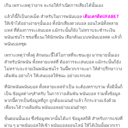
เกิน เพราะเหตุว่าอาจ จะก่อให้กำเนิดการเสี่ยงได้นั้นเอง
แล้วก็นี้ก็เป็นกลเม็ด สำหรับในการพนันบอล
เติมเครดิตUFABET
ให้เข้าได้อย่างง่ายๆนั้นเอง ทั้งนักเสี่ยงดวงบอล ออนไลน์ทั้งหลาย
แหล่ ที่ต้องการจะเล่นบอล แม้กระนั้นก็ยัง ไม่ทราบจะชำระเงิน
พนันเช่นไร ซขอชี้แนะให้นักพนัน เลือกต้นแบบพนันบอลสด แล้วก็
พนันบอลชุด
เพราะเหตุว่าทั้งคู่ ลักษณะนี้ได้โอกาสที่จะชนะสูง มากมายนั้นเอง
สำหรับนักพนัน ทั้งหลายแหล่ที่ ต้องการจะเล่นบอล แม้กระนั้นก็ยัง
ไม่ทราบจะจ่ายเงินพนันเช่นไร วันนี้พวกเราจะมา ให้คำปรึกษาวาง
เดิมพัน อย่างไร ให้เล่นบอลให้ชนะ อย่างแรกเลย
ที่นักพนันพนันบอล ทั้งหลายแหล่จำเป็น จะต้องทราบรวม ทั้งมีนั้นก็
เป็น ข้อมูลต่างๆสำหรับ ในการวางเดิมพัน พนันบอล รวมทั้งข้อมูล
พวกนี้ควรเป็นข้อมูลที่ถูก ถูกต้องแม่นยำแล้ว ก็กระจ่างแจ้งด้วย
เพื่อจะได้วางเดิมพัน พนันบอลอย่างแม่นยำทุก
ขั้นตอนนั้นเอง ซึ่งข้อมูลพวกนั้นได้แก่ ข้อมูลสถิติ สำหรับการแข่งที่
ผ่าน ๆ มาพนันบอลให้เข้า พนันบอลออนไลน์ ให้ได้เงินนั้นพวกเรา