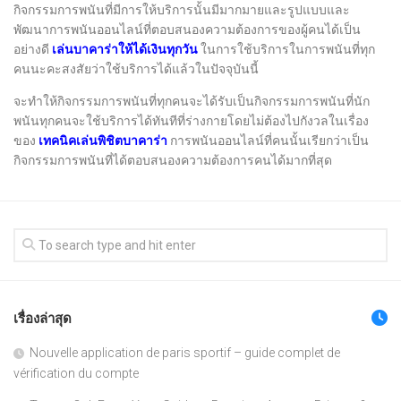
กิจกรรมการพนันที่มีการให้บริการนั้นมีมากมายและรูปแบบและ
พัฒนาการพนันออนไลน์ที่ตอบสนองความต้องการของผู้คนได้เป็น
อย่างดี
เล่นบาคาร่าให้ได้เงินทุกวัน
ในการใช้บริการในการพนันที่ทุก
คนนะคะสงสัยว่าใช้บริการได้แล้วในปัจจุบันนี้
จะทำให้กิจกรรมการพนันที่ทุกคนจะได้รับเป็นกิจกรรมการพนันที่นัก
พนันทุกคนจะใช้บริการได้ทันทีที่ร่างกายโดยไม่ต้องไปกังวลในเรื่อง
ของ
เทคนิคเล่นพิชิตบาคาร่า
การพนันออนไลน์ที่คนนั้นเรียกว่าเป็น
กิจกรรมการพนันที่ได้ตอบสนองความต้องการคนได้มากที่สุด
เรื่องล่าสุด
Nouvelle application de paris sportif – guide complet de
vérification du compte