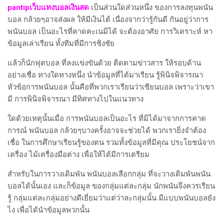
pantipเว็บแทงบอลเงินสด
เป็นส่วนใดส่วนหนึ่ง ของการลงทุนพนัน
บอล กล้วยๆอาจส่งผล ให้มีเงินได้ เนื่องจากว่ารู้กันดี กันอยู่ว่าการ
พนันบอล เป็นอะไรที่คาดคะเนมิได้ จะต้องอาศัย การวิเคราะห์ หา
ข้อมูลเล่าเรียน ทั้งทีมที่มีการชิงชัย
แล้วก็นักฟุตบอล ที่ลงแข่งขันด้วย ติดตามข่าวสาร ให้รอบด้าน
อย่างเชื่อ ทางใดทางหนึ่ง นำข้อมูลที่ได้มาเรียน รู้พินิจพิจารณา
หัวข้อการพนันบอล นั้นคือที่พวกเราเรียนว่าเซียนบอล เพราะว่าเขา
มี การพินิจพิจารณา มีทิศทางไปในแนวทาง
ใดด้วยเหตุนั้นเมื่อ การพนันบอลเป็นอะไร ที่มิได้มาจากการคาด
การณ์ พนันบอล กล้วยๆบางครั้งอาจจะช่วยได้ พวกเรายิ่งจำต้อง
เชื่อ ในการศึกษาเรียนรู้ของตน รวมทั้งข้อมูลที่มีคุณ ประโยชน์จาก
เครื่อง ไม้เครื่องมือต่าง เพื่อให้ได้มีการเตรียม
สำหรับในการวางเดิมพัน พนันบอลเลือกกลุ่ม ที่จะวางเดิมพันพนัน
บอลได้นั้นเอง และก็ข้อมูล ของกลุ่มแต่ละกลุ่ม นักพนันจึงควรเรียน
รู้ กลุ่มแต่ละกลุ่มอย่างดีเยี่ยมว่าแต่ว่าละกลุ่มนั้น มีแบบพนันบอลยัง
ไง เพื่อได้นำข้อมูลพวกนั้น