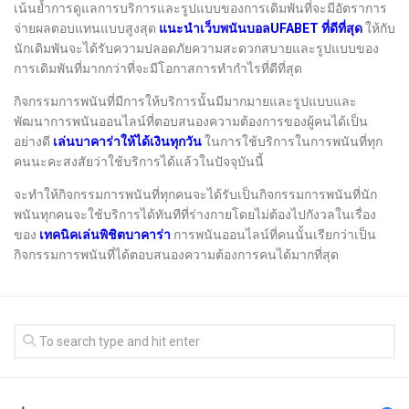
เน้นย้ำการดูแลการบริการและรูปแบบของการเดิมพันที่จะมีอัตราการ
จ่ายผลตอบแทนแบบสูงสุด
แนะนำเว็บพนันบอลUFABET ที่ดีที่สุด
ให้กับ
นักเดิมพันจะได้รับความปลอดภัยความสะดวกสบายและรูปแบบของ
การเดิมพันที่มากกว่าที่จะมีโอกาสการทำกำไรที่ดีที่สุด
กิจกรรมการพนันที่มีการให้บริการนั้นมีมากมายและรูปแบบและ
พัฒนาการพนันออนไลน์ที่ตอบสนองความต้องการของผู้คนได้เป็น
อย่างดี
เล่นบาคาร่าให้ได้เงินทุกวัน
ในการใช้บริการในการพนันที่ทุก
คนนะคะสงสัยว่าใช้บริการได้แล้วในปัจจุบันนี้
จะทำให้กิจกรรมการพนันที่ทุกคนจะได้รับเป็นกิจกรรมการพนันที่นัก
พนันทุกคนจะใช้บริการได้ทันทีที่ร่างกายโดยไม่ต้องไปกังวลในเรื่อง
ของ
เทคนิคเล่นพิชิตบาคาร่า
การพนันออนไลน์ที่คนนั้นเรียกว่าเป็น
กิจกรรมการพนันที่ได้ตอบสนองความต้องการคนได้มากที่สุด