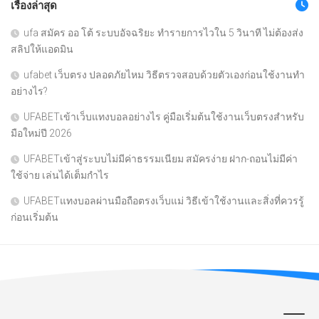
เรื่องล่าสุด
ufa สมัคร ออ โต้ ระบบอัจฉริยะ ทำรายการไวใน 5 วินาที ไม่ต้องส่ง
สลิปให้แอดมิน
ufabet เว็บตรง ปลอดภัยไหม วิธีตรวจสอบด้วยตัวเองก่อนใช้งานทำ
อย่างไร?
UFABETเข้าเว็บแทงบอลอย่างไร คู่มือเริ่มต้นใช้งานเว็บตรงสำหรับ
มือใหม่ปี 2026
UFABETเข้าสู่ระบบไม่มีค่าธรรมเนียม สมัครง่าย ฝาก-ถอนไม่มีค่า
ใช้จ่าย เล่นได้เต็มกำไร
UFABETแทงบอลผ่านมือถือตรงเว็บแม่ วิธีเข้าใช้งานและสิ่งที่ควรรู้
ก่อนเริ่มต้น