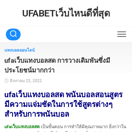
Skip
to
UFABETเว็บไหนดีที่สุด
content
แทงบอลออนไลน์
ufaเว็บแทงบอลสด การวางเดิมพันซึ่งมี
ประโยชน์มากกว่า
สิงหาคม 23, 2022
ufaเว็บแทงบอลสด พนันบอลสอนสูตร
มีความแจ่มชัดในการใช้สูตรต่างๆ
สำหรับการพนันบอล
ufaเว็บแทงบอลสด
เป็นขั้นตอน การทำให้มีคุณภาพมาก ยิ่งกว่าใน