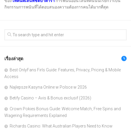
ของ
เทคนิคเล่นพิชิตบาคาร่า
การพนันออนไลน์ที่คนนั้นเรียกว่าเป็น
กิจกรรมการพนันที่ได้ตอบสนองความต้องการคนได้มากที่สุด
เรื่องล่าสุด
Best OnlyFans Firls Guide: Features, Privacy, Pricing & Mobile
Access
Najlepsze Kasyna Online w Polsce w 2026
Betify Casino – Avis & Bonus exclusif (2026)
Crown Pokies Bonus Guide: Welcome Match, Free Spins and
Wagering Requirements Explained
Richards Casino: What Australian Players Need to Know