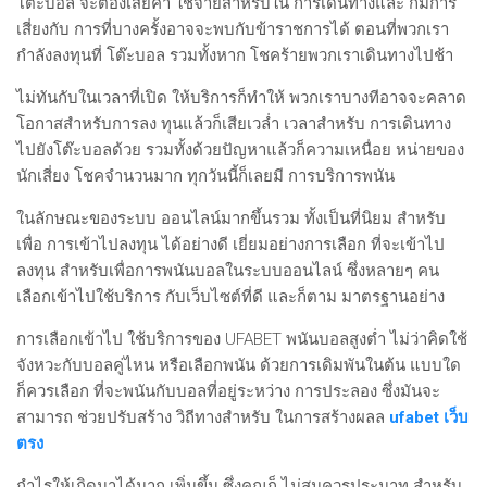
โต๊ะบอล จะต้องเสียค่า ใช้จ่ายสำหรับใน การเดินทางและ ก็มีการ
เสี่ยงกับ การที่บางครั้งอาจจะพบกับข้าราชการได้ ตอนที่พวกเรา
กำลังลงทุนที่ โต๊ะบอล รวมทั้งหาก โชคร้ายพวกเราเดินทางไปช้า
ไม่ทันกับในเวลาที่เปิด ให้บริการก็ทำให้ พวกเราบางทีอาจจะคลาด
โอกาสสำหรับการลง ทุนแล้วก็เสียเวล่ำ เวลาสำหรับ การเดินทาง
ไปยังโต๊ะบอลด้วย รวมทั้งด้วยปัญหาแล้วก็ความเหนื่อย หน่ายของ
นักเสี่ยง โชคจำนวนมาก ทุกวันนี้ก็เลยมี การบริการพนัน
ในลักษณะของระบบ ออนไลน์มากขึ้นรวม ทั้งเป็นที่นิยม สำหรับ
เพื่อ การเข้าไปลงทุน ได้อย่างดี เยี่ยมอย่างการเลือก ที่จะเข้าไป
ลงทุน สำหรับเพื่อการพนันบอลในระบบออนไลน์ ซึ่งหลายๆ คน
เลือกเข้าไปใช้บริการ กับเว็บไซต์ที่ดี และก็ตาม มาตรฐานอย่าง
การเลือกเข้าไป ใช้บริการของ UFABET พนันบอลสูงต่ำ ไม่ว่าคิดใช้
จังหวะกับบอลคู่ไหน หรือเลือกพนัน ด้วยการเดิมพันในต้น แบบใด
ก็ควรเลือก ที่จะพนันกับบอลที่อยู่ระหว่าง การประลอง ซึ่งมันจะ
สามารถ ช่วยปรับสร้าง วิถีทางสำหรับ ในการสร้างผลล
ufabet เว็บ
ตรง
กำไรให้เกิดมาได้มาก เพิ่มขึ้น ซึ่งคุณก็ ไม่สมควรประมาท สำหรับ