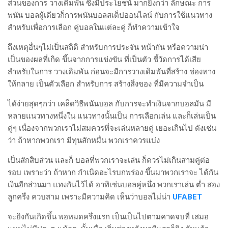
ส่วนของการ วางเดิมพัน ซึ่งมีประโยชน์ มากยิ่งกว่า ลักษณะ การ
พนัน บอลผู้เดียวก็การพนันบอลสเต็ปออนไลน์ กับการใช้แนวทาง
สำหรับเพื่อการเลือก คู่บอลในแต่ละคู่ ก็ทำความเข้าใจ
ถึงเหตุอื่นๆไม่เป็นสถิติ สำหรับการประจัน หน้ากัน หรือความน่า
เป็นของผลที่เกิด ขึ้นจากการแข่งขัน ที่เป็นตัว ชี้วัดการได้เสีย
สำหรับในการ วางเดิมพัน ก่อนจะมีการวางเดิมพันที่สร้าง ช่องทาง
ให้กลาย เป็นตัวเลือก สำหรับการ สร้างสิ่งของ ที่มีความจำเป็น
ได้ง่ายสุดๆกว่า เคล็ดวิธีพนันบอล กับการจะทำเงินจากบอลมัน มี
หลายแนวทางหนึ่งใน แนวทางนั้นเป็น การเลือกเล่น และก็เล่นเป็น
คู่ๆ เนื่องจากพวกเราไม่สมควรที่จะเล่นหลายคู่ เยอะเกินไป ดังเช่น
ว่า ถ้าหากพวกเรา มีทุนสักหมื่น พวกเราควรแบ่ง
เป็นสักสิบส่วน และก็ บอลที่พวกเราจะเล่น ก็ควรไม่เกินสามคู่ต่อ
รอบ เพราะว่า ถ้าหาก กำเนิดอะไรบกพร่อง ขึ้นมาพวกเราจะ ได้กัน
เงินอีกส่วนมา แทงกันไว้ได้ อาทิเช่นบอลคู่หนึ่ง พวกเราเล่น ต่ำ สอง
ลูกครึ่ง ควบสาม เพราะมีความคิด เห็นว่าบอลไม่น่า
UFABET
จะยิงกันเกิดขึ้น พอหมดครึ่งแรก เป็นเป็นไปตามคาดจบที่ เสมอ