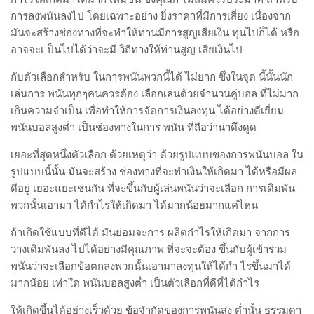
การลงพนันลงไป โดยเฉพาะอย่าง ยิ่งราคาที่มีการเสี่ยง เนื่องจาก
มันจะสร้างช่องทางที่จะทำให้ท่านมีการสูญเสียเงิน ทุนไปก็ได้ หรือ
อาจจะเ ป็นไปได้ว่าจะมี วิถีทางให้ท่านสูญ เสียเงินไป
กับตัวเลือกสำหรับ ในการพนันพวกนี้ได้ ไม่ยาก ซึ่งในจุด นี้นั้นนัก
เล่นการ พนันทุกๆคนควรต้อง เลือกเล่นด้วยจำนวนคู่บอล ที่ไม่มาก
เกินความจำเป็น เพื่อทำให้การจัดการเงินลงทุน ได้อย่างดีเยี่ยม
พนันบอลสูงต่ำ เป็นช่องทางในการ พนัน ที่ถือว่าน่าดึงดูด
เยอะที่สุดหนึ่งตัวเลือก ด้วยเหตุว่า ด้วยรูปแบบของการพนันบอล ใน
รูปแบบนี้นั้น มันจะสร้าง ช่องทางที่จะทำเงินให้เกิดมา ได้หรือมีผล
ดีอยู่ เยอะแยะเช่นกัน ที่จะขึ้นกับผู้เล่นพนันว่าจะเลือก การเดิมพัน
พวกนั้นเอามา ได้กำไรให้เกิดมา ได้มากน้อยมากแค่ไหน
ถ้าเกิดใช้แบบที่ดีได้ มันย่อมจะการ ผลิตกำไรให้เกิดมา จากการ
วางเดิมพันลง ไปได้อย่างมีคุณภาพ ที่จะจะต้อง ขึ้นกับผู้เข้าร่วม
พนันว่าจะเลือกข้อตกลงพวกนั้นเอามาลงทุนให้ได้กำ ไรขึ้นมาได้
มากน้อย เท่าใด พนันบอลสูงต่ำ เป็นตัวเลือกที่ดีที่ได้กำไร
ให้เกิดขึ้นได้อย่างเร็วด้วย ข้อจำกัดของการพนันสูง ต่ำนั้น ธรรมดา