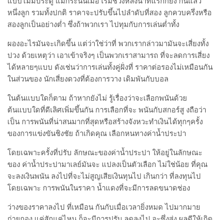
แบบไม่มีประตู แม้กระนั้นเมื่อ เริ่มช่วงหลังนาทีแรกก็ยิง กันแล้ว
หนึ่งลูก รวมทั้งปกติ ราคาจะปรับขึ้นไปลำดับที่สอง ลูกควบครึ่งหรือ
สองลูกเป็นอย่างต่ำ ซึ่งถ้าพวกเรา ไปทุมกับการเล่นต่ำทั้ง
ผองอะไรมันจะเกิดขึ้น แต่ว่าใช่ว่าที่ พวกเรากล่าวมามันจะเสี่ยงทั้ง
ปวง ด้วยเหตุว่า เอาเข้าจริงๆ เป็นพวกเราสามารถ ที่จะลดการเสี่ยง
ได้หลายๆแบบ ดังเช่นว่าการเล่นทั้งคู่ฝั่งที่ ราคาต่อรองไม่เหมือนกัน
ในส่วนของ นักเสี่ยงดวงที่ต้องการวาง เดิมพันกับบอล
ในต้นแบบใดก็ตาม ถ้าหากยังไม่ รู้เรื่องว่าจะเลือกพนันด้วย
ต้นแบบใดที่ดีเลิศเพิ่มขึ้นกัน การเลือกที่จะ พนันกับสกอร์สู งถือว่า
เป็น การพนันที่น่าสนมากที่สุดหรือสร้างจังหวะทำเงินได้ทุกๆครั้ง
ของการแข่งขันชิงชัย ถ้าเกิดคุณ เลือกหนทางค่าน้ำประปา
โดยเฉพาะครั้งที่ปรับ ลักษณะของค่าน้ำประปา ให้อยู่ในลักษณะ
ของ ค่าน้ำประปามาเลย์มันจะ แปลงเป็นตัวเลือก ไม่ใช่น้อย ที่คุณ
จะลงเงินพนัน ลงไปที่จะไม่สูญเสียเงินทุนไป เกินกว่า ที่ลงทุนไป
โดยเฉพาะ การพนันในราคา น้ำแดงที่จะมีการลดขนาดช่อง
ว่างของราคาลงไป ที่เหมือน กันกับเมื่อเวลายิ่งหมด ไปมากมาย
ก่ายกอง แค่สักแค่ไหน ก็จะมีการปรับ ลดลงไป จะซึ่งส่ง ผลดีให้เกิด