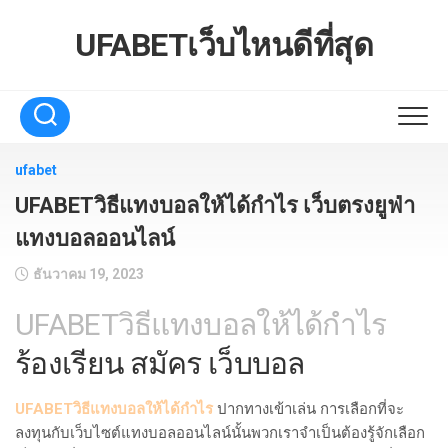
Skip
to
UFABETเว็บไหนดีที่สุด
content
ufabet
UFABETวิธีแทงบอลให้ได้กำไร เว็บตรงยูฟ่า
แทงบอลออนไลน์
ธันวาคม 19, 2023
UFABETวิธีแทงบอลให้ได้กำไร
ร้องเรียน สมัคร เว็บบอล
UFABETวิธีแทงบอลให้ได้กำไร
ปากทางเข้าเล่น การเลือกที่จะ
ลงทุนกับเว็บไซต์แทงบอลออนไลน์นั้นพวกเราจำเป็นต้องรู้จักเลือก