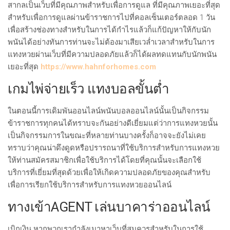
สากลเป็นเว็บที่มีคุณภาพสำหรับเพื่อการดูแล ที่มีคุณภาพเยอะที่สุด
สำหรับเพื่อการดูแลผ่านข้าราชการไปที่คอลเซ็นเตอร์ตลอด 1 วัน
เพื่อสร้างช่องทางสำหรับในการได้กำไรแล้วก็แก้ปัญหาให้กับนัก
พนันได้อย่างทันการท่านจะไม่ต้องมาเสียเวล่ำเวลาสำหรับในการ
แทงหวยผ่านเว็บที่มีความปลอดภัยแล้วก็ได้ผลทดแทนกับนักพนัน
เยอะที่สุด
https://www.hahnforhomes.com
เกมไพ่จ่ายเร็ว แทงบอลขั้นต่ำ
ในตอนนี้การเดิมพันออนไลน์พนันบอลออนไลน์นั้นเป็นกิจกรรม
ข้าราชการทุกคนได้ทราบจะกันอย่างดีเยี่ยมแต่ว่าการแทงหวยนั้น
เป็นกิจกรรมการในขณะที่หลายท่านบางครั้งก็อาจจะยังไม่เคย
ทราบว่าคุณน่าดึงดูดหรือปรารถนาที่ใช้บริการสำหรับการแทงหวย
ให้ท่านสมัครสมาชิกเพื่อใช้บริการได้โดยที่คุณนั้นจะเลือกใช้
บริการที่เยี่ยมที่สุดด้วยเพื่อให้เกิดความปลอดภัยของคุณสำหรับ
เพื่อการเรียกใช้บริการสำหรับการแทงหวยออนไลน์
ทางเข้าAGENT เล่นบาคาร่าออนไลน์
เบิกเงิน หากพวกเรากำลังเมาหาเว็บที่สมควรสำหรับในการใช้