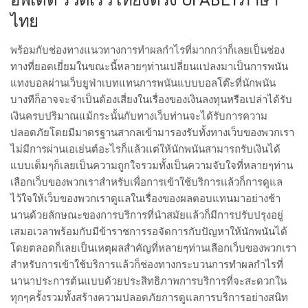
อัพเดต รวดเร็ว เที่ยงตรง UFABETภาษา
ไทย
พร้อมกับช่องทางแนวทางการทำผลกำไรที่มากกว่าก็เลยเป็นช่อง
ทางที่ยอดเยี่ยมในขณะนี้หลายๆท่านเปลี่ยนแปลงมาเป็นการพนัน
แทงบอลผ่านเว็บยูฟ่าเบทแทนการพนันแบบบอลโต๊ะที่นักพนัน
บางทีก็อาจจะจำเป็นต้องเสี่ยงในเรื่องของเงินลงทุนหรือเปล่าได้รับ
เงินครบปริมาณแม้กระนั้นกับทางเว็บท่านจะได้รับการความ
ปลอดภัยโดยมีมาตรฐานสากลเข้ามารองรับทั้งทางเว็บของพวกเรา
ไม่มีการผ่านเอเย่นต์อะไรก็แล้วแต่ให้นักพนันสามารถรับเงินได้
แบบเต็มๆก็เลยเป็นความถูกใจรวมทั้งเป็นความจับใจที่หลายๆท่าน
เลือกเว็บของพวกเราสำหรับเพื่อการเข้าใช้บริการแล้วก็การดูแล
ไว้ใจให้เว็บของพวกเราดูแลในเรื่องของผลตอบแทนมาอย่างช้า
นานด้วยลักษณะของการบริการที่นำสมัยแล้วก็มีการปรับปรุงอยู่
เสมอเวลาพร้อมกับมีข้าราชการรอจัดการกับปัญหาให้นักพนันได้
โดยตลอดก็เลยเป็นเหตุผลสำคัญที่หลายๆท่านเลือกเว็บของพวกเรา
สำหรับการเข้าใช้บริการแล้วก็ช่องทางกระบวนการทำผลกำไรที่
นานาประการต้นแบบด้วยประสิทธิภาพการบริการที่จะสะดวกใน
ทุกๆครั้งรวมทั้งสร้างความปลอดภัยการดูแลการบริการอย่างสนิท