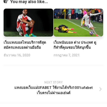
You may also like...
เว็บแทงบอลไหนบริการดีสุด
เว็บพนันบอล ต่าง ประเทศ ดู
สมัครแทงบอลผ่านมือถือ
กีฬาที่คุณชอบให้สนุกขึ้น
ธันวาคม 16, 2020
กรกฎาคม 7, 2021
NEXT STORY
แทงบอลเว็บแม่UFABET ใช้งานได้จริง100%ufabet
เว็บตรงไม่ผ่านเอเย่นต์