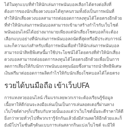
ได้ในทุกแบบที่ทำให้นักเล่นการพนันบอลเลือกได้ตรงต่อสิ่งที่
ต้องการของนักเสี่ยงดวงบอลได้ทุกคนรวมทั้งยังเป็นการพนันที่
ทำให้นักเสี่ยงดวงบอลสามารถต่อยอดการลงทุนได้โดยตรงอีกด้วย
ที่ทำให้นักเล่นการพนันบอลสามารถเข้ามาสร้างกำไรกับเว็บไซต์
พนันออนไลน์ได้อย่างมากมายเพียงแต่นักเสี่ยงโชคบอลก็จะต้อง
เลือกแบบอย่างที่นักเล่นการพนันบอลถนัดที่สุดหรือมีประสบการณ์
และก็ความเก่งสำหรับเพื่อการพนันเพื่อทำให้นักเล่นการพนันบอล
สามารถนำสิทธิพิเศษนี้มาใช้ประโยชน์ได้โดยตรงที่ทำให้นักเสี่ยง
ดวงบอลสามารถต่อยอดการลงทุนได้โดยตรงอีกด้วยเพื่อเป็นการ
ลดการเสี่ยงให้กับนักการพนันบอลทุนน้อยซึ่งสามารถนำสิทธิพิเศษ
เงินฟรีมาต่อยอดการผลิตกำไรให้กับนักเสี่ยงโชคบอลได้โดยตรง
รวยได้บนมือถือ เข้าเว็บUFA
การแทงหวยออนไลน์ เริ่มแรกเลยพวกเราจะต้องเรียนรู้ข้อมูล
เนื้อหาให้ดีก่อนจะลงมือเล่นเป็นเป็นการเล่นลอตเตอรี่ผ่านทาง
เว็บไซต์ต่างๆก็เปรียบกับหวยนั้นเองแต่ว่าเว็บไซต์นั้นจะตีราคาให้ดี
ยิ่งกว่าหวยทั่วๆไปที่พวกเรารู้จักกันแล้วยังมีส่วนลดให้อีกด้วยและก็
ยังมีโปรโมชั่นดีๆต้นแบบการเล่นสลากกินแบ่งเว็บไซต์ จะมีให้