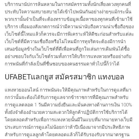
บริการนานัปการล้นหลามในการสมัครรวมทั้งนักเสี่ยงดวงทุกคนที่
ประทับใจความสบายสบายได้เข้าไปพนันกันอย่างง่ายๆแม้กระนั้น
พวกเรานั้นจำเป็นที่จะต้องทราบข้อมูลเนื้อหาของทุกคนที่เข้ามาใช้
บริการ เพื่อมองสังเกตการณ์ว่ามีความน่านับถือความน่าเชื่อถือของ
เว็บไซต์นี้ไหมแล้วก็ควรจะมีการพิเคราะห์ให้ดีซะก่อนสำหรับแต่ละ
เว็บไซต์ที่มีความเชื่อถือหรือไม่ไหมมีการทุจริตจะต้องมีการนำ
เสนอข้อมูลข้างในเว็บไซต์ที่ดีเพื่อคนที่ถูกใจเล่นการเดิมพันได้ซื้อ
อย่างชอบใจกับเว็บไซต์รวมทั้งการให้บริการแทงหวยหรืออย่างกับ
การพนันที่กำลังเป็นที่ชื่นชอบของคนธรรมดาทั่วไปนี้ก็ว่าได้
UFABETแลกยูส สมัครสมาชิก แทงบอล
แทงหวยออนไลน์ การพนันจะให้มีคุณภาพสำหรับในการดูแลที่มา
กกว่านั้นจะต้องได้รับการดูแลจากข้าราชการที่มีคุณภาพสำหรับ
การดูแลตลอด 1 วันมีความยั่งยืนและมั่นคงทางด้านการเงิน 100%
ทั้งยังจำต้องอำนวยความสะดวกให้ลูกค้าปฏิบัติการใช้บริการได้
โดยตลอดสำหรับเพื่อการแทงหวยนั้นมีในแบบที่มากมายทางเว็บมี
ประสบการณ์การดูแลไม่น้อยกว่าห้าปีเนื่องมาจากมีประสิทธิภาพ
สำหรับการดูแลลูกค้าโดยตลอดแล้วก็ได้รับรองรับจากมาตรฐาน