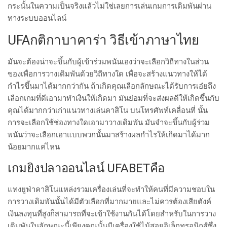
กระนั้นในความเป็นจริงแล้วไม่ใช่เลยการเล่นเกมการเดิมพันผ่าน
ทางระบบออนไลน์
UFAกติกาบาคาร่า วิธีเข้าภาษาไทย
มันจะต้องน่าจะขึ้นกับผู้เข้าร่วมพนันเองว่าจะเลือกวิถีทางในส่วน
ของเพื่อการวางเดิมพันด้วยวิถีทางใด เพื่อจะสร้างแนวทางให้ได้
กำไรขึ้นมาได้มากกว่ากัน ถ้าเกิดคุณเลือกลักษณะได้รับการเอ๋ยถึง
เลือกเกมที่ดีเอามาทำเงินให้เกิดมา มันย่อมที่จะส่งผลดีให้เกิดขึ้นกับ
คุณได้มากกว่าเก่าแนวทางเล่นคาสิโน บนโทรศัพท์เคลื่อนที่ นั้น
การจะเลือกใช้ช่องทางใดเอามาวางเดิมพัน มันจำจะขึ้นกับผู้ร่วม
พนันว่าจะเลือกเอาแบบพวกนั้นมาสร้างผลกำไรให้เกิดมาได้มาก
น้อยมากแค่ไหน
เกมยิงปลาออนไลน์ UFABETคือ
แทงยูฟ่าคาสิโนแหล่งรวมเครื่องเล่นที่จะทำให้คนที่มีความชอบใน
การวางเดิมพันนั้นได้มีตัวเลือกที่มากมายและไม่ควรต้องเสียตังค์
เงินลงทุนที่สูงก็สามารถที่จะเข้าใช้งานกันได้โดยสำหรับในการวาง
เดิมพันในลักษณะนี้เพียงคุณนั้นมีเครื่องใช้ไม้สอยอิเล็กทรอนิกส์ซึ่ง