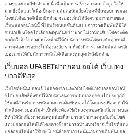
ต่างๆของเกมกีฬาจำพวกนี้ เพื่อเป็นการสร้างความน่าดึงดูดใจให้
มากยิ่งขึ้นและก็เพื่อเป็นความคุ้มต่อนักเสี่ยงโชคที่ชื่นชอบการมอง
โคชนได้อย่างดีเยี่ยมอีกด้วย จะมองเห็นได้ถึงความมากมายของ
เว็บพนันออนไลน์นี้ ที่ได้พรีเซนเทชั่นต้นแบบการวางเดิมพันที่มีให้
กับนักเสี่ยงโชคได้เลือกลงทุนกันอย่างมาก ไม่ว่านักเสี่ยงโชคจะติด
อกติดใจสิ่งใดทางเว็บไซต์อมีให้กับนักการพนันได้ตรงกับทุกคนมี
ความต้องการอย่างไม่ต้องสงสัย รวมทั้งยังมีการวางเดิมพันต่างๆอีก
เยอะมากให้กับนักการพนันได้เลือกลงทุนสุดกำลังอีกด้วย
เว็บบอล UFABETฝากถอน ออโต้ เว็บแทง
บอลดีที่สุด
เว็บไซต์พนันบอลฟรี ไม่ต้องฝาก และก็เว็บไซต์แทงบอลออนไลน์
ก็ได้มอบสิทธิพิเศษนี้ให้กับนักเล่นการพนันบอลทุกคนได้ประยุกต์
ใช้ผลดีสำหรับการพนันเกมการเดิมพันบอลได้โดยตรงเพื่อจะทำให้
นักเสี่ยงดวงบอลไม่จำเป็นที่จะต้องใช้เงินลงทุนของนักเสี่ยงดวงบอล
ที่ทำให้นักเสี่ยงดวงบอลทุนน้อยก็สามารถเข้ามาลงทุนกับเว็บไซต์
แทงบอลออนไลน์ได้โดยตรงซึ่งสามารถนำเงินฟรีจากเว็บไซต์แทง
บอลออนไลน์มาใช้ประโยชน์สำหรับการพนันเกมการเดิมพันบอล