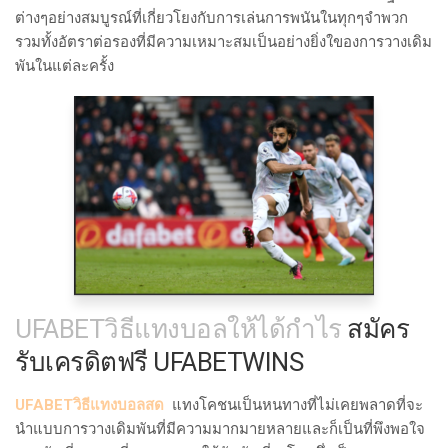
ต่างๆอย่างสมบูรณ์ที่เกี่ยวโยงกับการเล่นการพนันในทุกๆจำพวก
รวมทั้งอัตราต่อรองที่มีความเหมาะสมเป็นอย่างยิ่งใของการวางเดิม
พันในแต่ละครั้ง
UFABETวิธีแทงบอลให้ได้กำไร
สมัคร
รับเครดิตฟรี UFABETWINS
UFABETวิธีแทงบอลสด
แทงโคชนเป็นหนทางที่ไม่เคยพลาดที่จะ
นำแบบการวางเดิมพันที่มีความมากมายหลายและก็เป็นที่พึงพอใจ