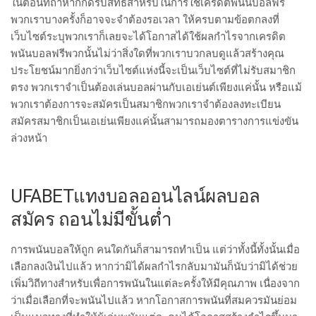
ในตอนที่ถ้าหากกดรับสิทธิ์สำหรับในการใช้เครดิตพนันบอลฟรี
พวกเราบางครั้งก็อาจจะจำต้องรอเวลา ให้ครบตามข้อตกลงที่
เว็บไซต์ระบุพวกเราก็เลยจะได้โอกาสได้ใช้ผลกำไรจากเครดิต
พนันบอลฟรีพวกนั้นไม่ว่าสิ่งใดที่พวกเราบวกลบดูแล้วสร้างคุณ
ประโยชน์มากยิ่งกว่าเว็บไซต์แห่งนี้จะเป็นเว็บไซต์ที่ไม่รับสมาชิก
ตรง พวกเราจำเป็นต้องเล่นบอลผ่านกับเอเย่นต์เพียงแค่นั้น หรือแม้
พวกเราต้องการจะสมัครเป็นสมาชิกพวกเราจำต้องลงทะเบียน
สมัครสมาชิกเป็นเอเย่นเพียงแค่นั้นสามารถมองตารางการแข่งขัน
ล่วงหน้า
UFABETแทงบอลออนไลน์‎ผลบอล
สมัคร ถอนไม่มีขั้นต่ำ
การพนันบอลให้ถูก คนใดกันก็สามารถทำเป็น แต่ว่าทั้งนี้ทั้งนั้นเมื่อ
เลือกลงเงินไปแล้ว หากว่ามิได้ผลกำไรกลับมามันก็นับว่ามิได้ช่วย
เพิ่มวิถีทางสำหรับเพื่อการพนันในแต่ละครั้งให้มีคุณภาพ เนื่องจาก
ว่าเมื่อเลือกที่จะพนันไปแล้ว หากโอกาสการพนันที่สมควรมันย่อม