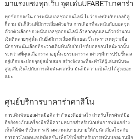
มาแรงแซงทุกเว็บ จุดเด่นUFABETบาคาร่า
ทุกข้อตกลงใน การพนันบอลชุดออนไลน์ ไม่ว่าจะพนันกับบอลกี่คู่
ก็ตาม มันก็ล้วนที่มีการเสี่ยงด้วยกัน การเลือกที่จะพนันกับบอลชุด
ด้วยตัวเลือกของพนันบอลชุดออนไลน์ ถ้าหากคุณเล่นด้วยจำนวน
เงินที่หลายๆคู่นั้น มันยิ่งมีการเสี่ยงเพิ่มเยอะขึ้น เพราะเหตุว่าเมื่อ
นักการพนันเลือกที่จะวางเดิมพันกับเว็บไซต์บอลออนไลน์พวกนั้น
ระหว่างที่คุณเลือกราคาอยู่นั้น ธรรมดาราคาต่างๆมีการปรับขึ้นลง
อยู่เกือบจะบ่อยๆอยู่สม่ำเสมอ สร้างจังหวะที่จะทำให้ผู้เล่นพนันจะ
สูญเสียเงินไปกับการเดิมพันพวกนั้น มันก็มีความเป็นไปได้สูงเยอะ
แยะ
ศูนย์บริการบาคาร่าคาสิโน
การเดิมพันบอลผ่านมือคิดว่าตัวเองดีอย่างไร สำหรับโทรศัพท์มือ
ถือยังคงเป็นเครื่องมือที่มีความหมายสำหรับนักเล่นการพนันอย่าง
เห็นได้ชัด ที่เป็นการสร้างความสบายสบายให้กับนักเสี่ยงโชคกับ
การดาวโหลดแอปพลิเคชั่น เพื่อใช้เพื่อสำหรับการพนันบอลผ่านมือ