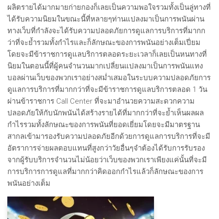
ผลิตรายได้มากมายก่ายกองก็เลยเป็นความพอใจรวมทั้งเป็นลู่ทางที่
ได้รับความนิยมในขณะนี้ที่หลายๆท่านแปลงมาเป็นการพนันผ่าน
ทางเว็บที่กำลังจะได้รับความปลอดภัยการดูแลการบริการที่มากก
ว่าที่จะย้ำรวมทั้งกำไรและก็ลักษณะของการพนันอย่างเต็มเปี่ยม
โดยจะมีข้าราชการดูแลบริการตลอดระยะเวลาก็เลยเป็นหนทางที่
นิยมในตอนนี้ที่ผู้คนจำนวนมากเปลี่ยนแปลงมาเป็นการพนันแทง
บอลผ่านเว็บของพวกเราอย่างสม่ำเสมอในระบบความปลอดภัยการ
ดูแลการบริการที่มากกว่าที่จะมีข้าราชการดูแลบริการตลอด 1 วัน
ผ่านข้าราชการ Call Center ที่จะมาอำนวยความสะดวกความ
ปลอดภัยให้กับนักพนันได้สร้างรายได้ที่มากกว่าที่จะย้ำเห็นผลผล
กำไรรวมทั้งลักษณะของการพนันที่ยอดเยี่ยมโดยจะมีมาตรฐาน
สากลเข้ามารองรับความปลอดภัยอีกด้วยการดูแลการบริการที่จะมี
อัตราการจ่ายผลตอบแทนที่สูงกว่าวัยอื่นๆจำต้องได้รับการรับรอง
จากผู้รับบริการจำนวนไม่น้อยว่าเว็บของพวกเราเพียงแค่นั้นที่จะมี
การบริการการดูแลที่มากกว่าคิดออกกำไรแล้วก็ลักษณะของการ
พนันอย่างเต็ม