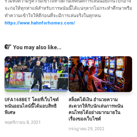
รวมทั้งความรู้ความเข้าใจทางด้านเทคนิคการเล่นน้อยเกินไปก็อาจ
จะก่อให้ทุกท่าแพ้สำหรับการพนันนี้ได้แน่ๆหากไม่กระทำศึกษาหรือ
ทำความเข้าใจให้ดีก่อนที่จะมีการเล่นจริงในทุกหน
https://www.hahnforhomes.com/
You may also like...
UFA168BET โดยที่เว็บไซต์
สล็อตได้เงิน อำนวยความ
พนันออนไลน์นี้ได้มอบสิทธิ
สะดวกให้กับนักเล่นการพนัน
พิเศษ
คนไทยได้อย่างมากมายใน
เรื่องของเว็บไซต์
พฤศจิกายน 8, 2021
กรกฎาคม 29, 2022