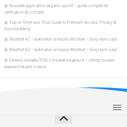
Nouvelle application de paris sportif – guide complet de
vérification du compte
Top on OnlyFans: Your Guide to Premium Access, Privacy &
Discreet Billing
Mostbet AZ – bukmeker ve kazino Mostbet – Giriş rəsmi sayt
Mostbet AZ – bukmeker ve kazino Mostbet – Giriş rəsmi sayt
Казино онлайн 2026 с играми на деньги – обзор лучших
вариантов для ставок