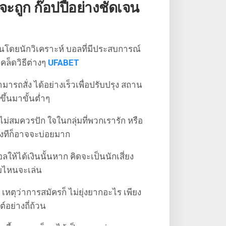
ะถูก ก๊อปปี้อย่างชัดเจน
ึ้นโดยนักวิเคราะห์ บอลที่มีประสบการณ์
ล็ดวิธีต่างๆ
UFABET
รถสั่ง ได้อย่างเร็วเพื่อปรับปรุง สถาน
ึ้นมาขั้นต่ำๆ
ม่สมควรปัก ใจในกลุ่มที่พวกเรารัก หรือ
างทีก็อาจจะบ่อยมาก
ลให้ได้เงินนั้นหาก คิดจะเป็นนักเสี่ยง
่มไหนจะเล่น
ตุว่าการสมัครก็ ไม่ยุ่งยากอะไร เพียง
อย่างถี่ถ้วน