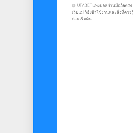
UFABETแทงบอลผ่านมือถือตรง
เว็บแม่ วิธีเข้าใช้งานและสิ่งที่ควรรู
ก่อนเริ่มต้น