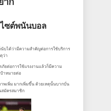
งยาก
็บไซต์พนันบอล
็บก็นับได้ว่ามีความสำคัญต่อการใช้บริการ
ตุว่า
อดภัยต่อการใช้แรงงานแล้วก็มีความ
เป้าหมายต่อ
าพเพิ่ม มากเพิ่มขึ้น ด้วยเหตุนั้นบากบั่น
ยนสมัครสมาชิก