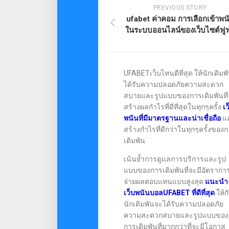
PREVIOUS STORY
ufabet ค่าคอม การเลือกเข้าพน
ในระบบออนไลน์ของเว็บไซต์ฟูฟ
UFABETเว็บไหนดีที่สุด ให้นักเดิมพ
ได้รับความปลอดภัยความสะดวก
สบายและรูปแบบของการเดิมพันที่
สร้างผลกำไรที่ดีที่สุดในทุกๆครั้ง
เว
พนันที่มีมาตรฐานและน่าเชื่อถือ
แ
สร้างกำไรที่ดีกว่าในทุกๆครั้งของ
เดิมพัน
เน้นย้ำการดูแลการบริการและรูป
แบบของการเดิมพันที่จะมีอัตรากา
จ่ายผลตอบแทนแบบสูงสุด
แนะนำ
เว็บพนันบอลUFABET ที่ดีที่สุด
ให้ก
นักเดิมพันจะได้รับความปลอดภัย
ความสะดวกสบายและรูปแบบของ
การเดิมพันที่มากกว่าที่จะมีโอกาส