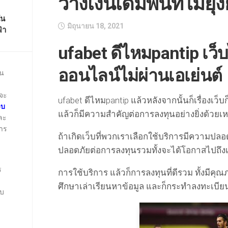
วางเงินเดิมพันที่ไม่ยุ่
ัน
มิถุนายน 18, 2021
่า
ufabet ดีไหมpantip เว
ออนไลน์ไม่ผ่านเอเย่นต์
ัน
จะ
ufabet ดีไหมpantip แล้วหลังจากนั้นก็เรื่องเว
็บ
แล้วก็มีความสำคัญต่อการลงทุนอย่างยิ่งด้วยเห
ละ
การ
ถ้าเกิดเว็บที่พวกเราเลือกใช้บริการมีความปล
ปลอดภัยต่อการลงทุนรวมทั้งจะได้โอกาสไปถึง
ร
การใช้บริการ แล้วก็การลงทุนที่ดีรวม ทั้งมีคุณภ
ศึกษาเล่าเรียนหาข้อมูล และก็กระทำลงทะเบี
ับ