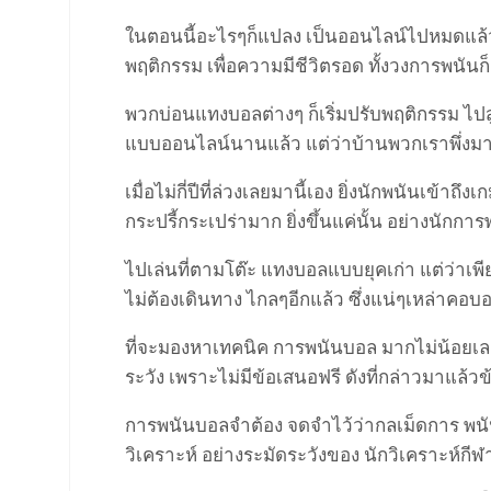
ในตอนนี้อะไรๆก็แปลง เป็นออนไลน์ไปหมดแล้ว 
พฤติกรรม เพื่อความมีชีวิตรอด ทั้งวงการพนันก็
พวกบ่อนแทงบอลต่างๆ ก็เริ่มปรับพฤติกรรม ไปสู
แบบออนไลน์นานแล้ว แต่ว่าบ้านพวกเราพึ่งม
เมื่อไม่กี่ปีที่ล่วงเลยมานี้เอง ยิ่งนักพนันเข้าถ
กระปรี้กระเปร่ามาก ยิ่งขึ้นแค่นั้น อย่างนักกา
ไปเล่นที่ตามโต๊ะ แทงบอลแบบยุคเก่า แต่ว่าเพ
ไม่ต้องเดินทาง ไกลๆอีกแล้ว ซึ่งแน่ๆเหล่าคอ
ที่จะมองหาเทคนิค การพนันบอล มากไม่น้อยเลยที
ระวัง เพราะไม่มีข้อเสนอฟรี ดังที่กล่าวมาแล้วข้า
การพนันบอลจำต้อง จดจำไว้ว่ากลเม็ดการ พนั
วิเคราะห์ อย่างระมัดระวังของ นักวิเคราะห์กีฬ