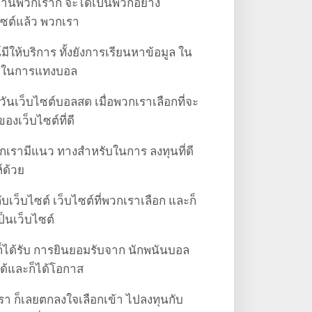
ท่านี้พวกเราก็ จะได้เป็นพวกอย่าง
ซต์แล้ว พวกเรา
มีให้บริการ ทั้งยังการเรียนหาข้อมูล ใน
รับในการแทงบอล
 วันเว็บไซต์บอลสด เมื่อพวกเราเลือกที่จะ
งเว็บไซต์ที่ดี
พวกเรามีแนว ทางสำหรับในการ ลงทุนที่ดี
์ด้วย
บเว็บไซต์ เว็บไซต์ที่พวกเราเลือก และก็
ป็นเว็บไซต์
ก็ได้รับ การยินยอมรับจาก นักพนันบอล
ด้และก็ได้โอกาส
า ก็เลยตกลงใจเลือกเข้า ไปลงทุนกับ