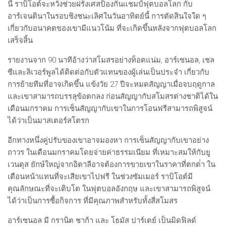
นี้ ราบิโอต์จะหวังช่วยฝรั่งเศสป้องกันแชมป์ฟุตบอลโลก กับ
อาร์เจนตินาในรอบชิงชนะเลิศในวันอาทิตย์นี้ การตัดสินใจใด ๆ
เกี่ยวกับอนาคตของเขามีแนวโน้ม ที่จะเกิดขึ้นหลังจากฟุตบอลโลก
เสร็จสิ้น
รายงานจาก 90 นาทีอ้างว่าสโมสรอย่างท็อตแน่ม, อาร์เซนอล, เชล
ซีและลิเวอร์พูลได้ติดต่อกับตัวแทนของผู้เล่นเป็นประจํา เกี่ยวกับ
การย้ายทีมที่อาจเกิดขึ้น แข้งวัย 27 ปีจะหมดสัญญาเมื่อจบฤดูกาล
และเขาสามารถบรรลุข้อตกลง ก่อนสัญญากับสโมสรต่างชาติได้ใน
เดือนมกราคม การเซ็นสัญญากับเขาในการโอนฟรีสามารถพิสูจน์
ได้ว่าเป็นมาสเตอร์สโตรก
อีกทางหนึ่งคู่ปรับของเขาอาจมองหา การเซ็นสัญญากับเขาอย่าง
ถาวร ในเดือนมกราคมโดยจ่ายค่าธรรมเนียม ที่เหมาะสมให้กับยู
เวนตุส ยักษ์ใหญ่จากอิตาลีอาจต้องการขายเขาในราคาที่ตกต่ํา ใน
เดือนหน้าแทนที่จะเสียเขาไปฟรี ในช่วงซัมเมอร์ ราบิโอต์มี
คุณลักษณะที่จะเติบโต ในฟุตบอลอังกฤษ และเขาสามารถพิสูจน์
ได้ว่าเป็นการซื้อกิจการ ที่มีคุณภาพสําหรับทั้งสี่สโมสร
อาร์เซนอล มี กรานิต ชาก้า และ โธมัส ปาร์เตย์ เป็นมิดฟิลด์