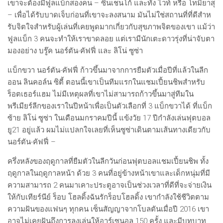
เขาจะต้องมีฟูลแบ็กสองคน – ซินเชนโก้ และทั้ง ไวท์ หรือ โทมิยาสุ
– เพื่อได้รับบาดเจ็บก่อนที่เขาจะลงสนาม มันไม่ใช่สถานที่ที่ดีสําห
รับจิตใจสําหรับผู้เล่นที่เคยพูดมากเกี่ยวกับสุขภาพจิตของเขา แม้ว่า
ฟูลแบ็ก 3 คนจะทําให้เราขาดลอย แต่เรามีนักเตะดาวรุ่งที่น่าจับตา
มองอย่าง บรู๊ค นอร์ตัน-คัฟฟี่ และ ลิโน่ ซูซ่า
แบ็กขวา นอร์ตัน-คัฟฟี่ ก้าวขึ้นมาจากการยืมตัวเมื่อปีที่แล้วในลีก
ออน ลินคอล์น ซิตี้ ตอนนี้เขาเป็นทีมแรกในแชมเปี้ยนชิพสําหรับ
ร็อตเธอร์แฮม ไม่มีเหตุผลที่เขาไม่สามารถก้าวขึ้นมาสู่ทีมใน
พรีเมียร์ลีกของเราในปีหน้าเพื่อเป็นตัวเลือกที่ 3 แบ็กขวาได้ ที่แบ็ก
ซ้าย ลิโน่ ซูซ่า ในเดือนมกราคมปีนี้ แข้งวัย 17 ปีกําลังเล่นฟุตบอล
ยู21 อยู่แล้ว ผมไม่แปลกใจเลยที่เห็นซูซ่าเดินตามเส้นทางเดียวกับ
นอร์ตัน-คัฟฟี่ –
ครึ่งหลังของฤดูกาลที่ยืมตัวในลีกวันก่อนฟุตบอลแชมเปี้ยนชิพ ทั้ง
ฤดูกาลในฤดูกาลหน้า ด้วย 3 คนที่อยู่ข้างหน้าเขาและเด็กหนุ่มที่มี
ความสามารถ 2 คนมาเคาะประตูอาจเป็นช่วงเวลาที่ดีที่จะจ่ายเงิน
ให้กับเทียร์นีย์ ร็อบ โฮลดิ้งฉันรักร็อบโฮลดิ้ง เขากําลังใช้ชีวิตตาม
ความฝันของแฟนๆ ทุกคน เซ็นสัญญาจากโบลตันเมื่อปี 2016 เขา
อาจไม่เคยฝันถึงการลงเล่นให้อาร์เซนอล 150 ครั้ง และมีบทบาท