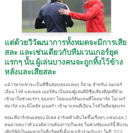
แต่ด้วยวิวัฒนาการทั้งหมดจะมีการเสีย
สละ และเช่นเดียวกับทีมเวนเกอร์ยุค
แรกๆ นั้น ผู้เล่นบางคนจะถูกทิ้งไว้ข้าง
หลังและเสียสละ
แม้ว่าพวกเขาจะเป็นที่ชื่นชอบของแฟนๆ ก็ตาม สําหรับเวนเกอร์
เอียน ไรท์ และพอล เมอร์สัน เป็นสองผู้เล่นที่มีชื่อเสียงที่สุดที่ย้าย
เข้ามาในช่วงแรกๆ ของเขา โดยเมอร์สันแทนที่โดยมาร์ค โอเวอร์
สมาร์ส และนิโคลัส อเนลก้า เข้ามาแทนที่เอียน ไรท์ในทีมชุดแรก
ขณะที่อาร์เซนอลของ มิเคล อาร์เตต้าเติบโตขึ้นเรื่อยๆ แฟนบอล 2
คนอาจพบว่าตัวเองมีความต้องการเกินเลย ในช่วงซัมเมอร์นี้ คีแรน
เทียร์นีย์เป็นลมหายใจที่บริสุทธิ์เมื่อเขาเข้าร่วมกับเรา ในปี 2019