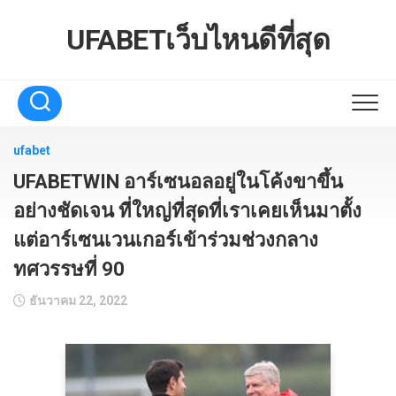
Skip
to
UFABETเว็บไหนดีที่สุด
content
ufabet
UFABETWIN อาร์เซนอลอยู่ในโค้งขาขึ้น
อย่างชัดเจน ที่ใหญ่ที่สุดที่เราเคยเห็นมาตั้ง
แต่อาร์เซนเวนเกอร์เข้าร่วมช่วงกลาง
ทศวรรษที่ 90
ธันวาคม 22, 2022