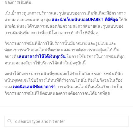
ของการเดิมพัน
เน้นย้ำการดูแลการบริการและรูปแบบของการเดิมพันที่จะมีอัตราการ
จ่ายผลตอบแทนแบบสูงสุด
แนะนำเว็บพนันบอลUFABET ที่ดีที่สุด
ให้กับ
นักเดิมพันจะได้รับความปลอดภัยความสะดวกสบายและรูปแบบของ
การเดิมพันที่มากกว่าที่จะมีโอกาสการทำกำไรที่ดีที่สุด
กิจกรรมการพนันที่มีการให้บริการนั้นมีมากมายและรูปแบบและ
พัฒนาการพนันออนไลน์ที่ตอบสนองความต้องการของผู้คนได้เป็น
อย่างดี
เล่นบาคาร่าให้ได้เงินทุกวัน
ในการใช้บริการในการพนันที่ทุก
คนนะคะสงสัยว่าใช้บริการได้แล้วในปัจจุบันนี้
จะทำให้กิจกรรมการพนันที่ทุกคนจะได้รับเป็นกิจกรรมการพนันที่นัก
พนันทุกคนจะใช้บริการได้ทันทีที่ร่างกายโดยไม่ต้องไปกังวลในเรื่อง
ของ
เทคนิคเล่นพิชิตบาคาร่า
การพนันออนไลน์ที่คนนั้นเรียกว่าเป็น
กิจกรรมการพนันที่ได้ตอบสนองความต้องการคนได้มากที่สุด