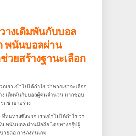
วางเดิมพันกับบอล
 พนันบอลผ่าน
ถช่วยสร้างฐานะเลือก
ึ่ง พวกเราเข้าไปได้กำไร ว่าพวกเราจะเลือก
วาง เดิมพันกับบอลผู้คนจำนวน มากชอบ
ารถช่วยก่อร่าง
ก็อยู่ ที่หนทางซึ่งพวก เราเข้าไปได้กำไร ว่า
 พนันบอล ผ่านมือถือ โดยทางกรุ๊ปผู้
สบายต่อ การลงทุนเกม