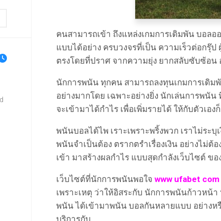
คนสามารถเข้า ถึงแหล่งเกมการเดิมพัน บอลอ
แบบได้อย่าง ครบวงจรที่เป็น ความเร็วต่อกรุ๊ป 
ตรงโดยที่ปราศ จากความยุ่ง ยากสลับซับซ้อน อะ
นักการพนัน ทุกคน สามารถลงทุนเกมการเดิมพั
อย่างมากโดย เฉพาะอย่างยิ่ง นักเล่นการพนัน ท
ed
จะเข้ามาได้กำไร เพื่อเพิ่มรายได้ ให้กับตัวเอง
พนันบอลได้ไพ เราะเพราะพริ้งพวก เราไม่ระบุเง
พนันจำเป็นต้อง ตรากตรำเรื่องเงิน อย่างไม่ต้
เข้า มาสร้างผลกำไร แบบสุดกำลังเว็บไซต์ ขอ
เว็บไซต์ที่นักการพนันพอใจ
www ufabet com
เพราะเหตุ ว่าให้อิสระกับ นักการพนันก้าวหน้า 
พนัน ได้เข้ามาพนัน บอลกันหลายแบบ อย่างหรื
ี
บริการกับ