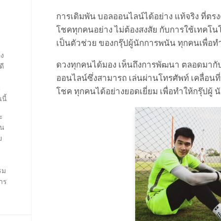
การเดิมพัน บอลออนไลน์ได้อย่าง แท้จริง ที่ตรง
โชคทุกคนอย่าง ไม่ต้องสงสัย กับการใช้เทคโนโลยี 
เป็นตัวช่วย ของกรุ๊ปผู้นักการพนัน ทุกคนเพื่อทำให
อง
ดวงทุกคนได้มอง เห็นถึงการพัฒนา ตลอดมากั
ดี
ร
ออนไลน์ซึ่งสามารถ เล่นผ่านโทรศัพท์ เคลื่อนที่ที
ะ
โชค ทุกคนได้อย่างยอดเยี่ยม เพื่อทำให้กรุ๊ปผู้ 
นี้
ะ
ัน
ย
รม
าร