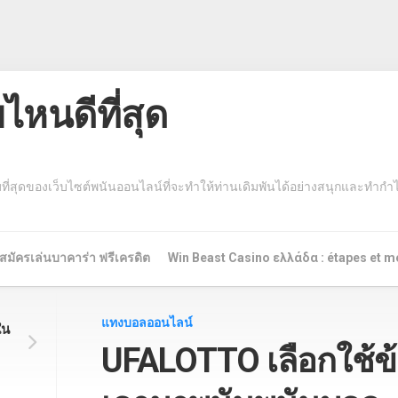
ไหนดีที่สุด
ที่สุดของเว็บไซต์พนันออนไลน์ที่จะทำให้ท่านเดิมพันได้อย่างสนุกและทำกำไ
สมัครเล่นบาคาร่า ฟรีเครดิต
Win Beast Casino ελλάδα : étapes et mé
แทงบอลออนไลน์
ใน
UFALOTTO เลือกใช้