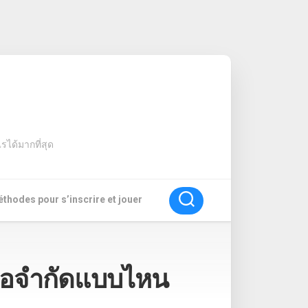
รได้มากที่สุด
thodes pour s’inscrire et jouer
ข้อจำกัดแบบไหน