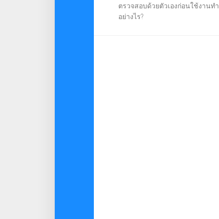
ตรวจสอบด้วยตัวเองก่อนใช้งานทำ
อย่างไร?